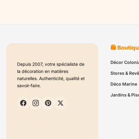
🛍️ Boutiq
Décor Coloni
Depuis 2007, votre spécialiste de
la décoration en matières
Stores & Rev
naturelles. Authenticité, qualité et
Déco Marine
savoir-faire.
Jardins & Pis