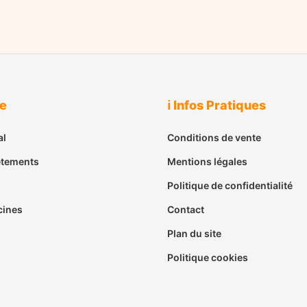
ue
ℹ️ Infos Pratiques
al
Conditions de vente
êtements
Mentions légales
Politique de confidentialité
cines
Contact
Plan du site
Politique cookies