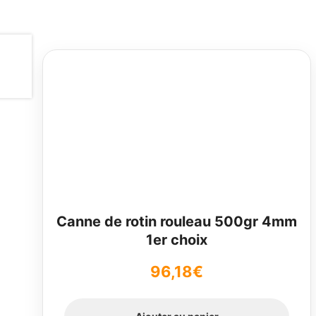
Canne de rotin rouleau 500gr 4mm
1er choix
96,18
€