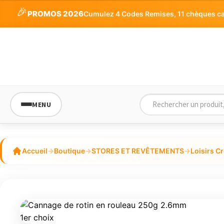
5
🎉
PROMOS 2026
Cumulez 4 Codes Remises, 11 chèques cade
MENU
Accueil
→
Boutique
→
STORES ET REVÊTEMENTS
→
Loisirs Cr