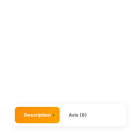
Description
Avis (8)