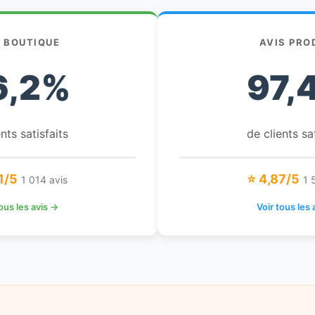
S BOUTIQUE
AVIS PRO
6,2%
97,
nts satisfaits
de clients sa
1/5
⭐ 4,87/5
1 014 avis
1 
tous les avis →
Voir tous les 