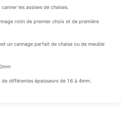
 canner les assises de chaises.
annage rotin de premier choix et de première
met un cannage parfait de chaise ou de meuble
2.0mm
 de différentes épaisseurs de 1.6 à 4mm.