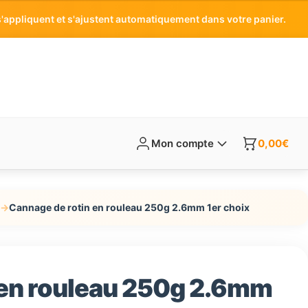
'appliquent et s'ajustent automatiquement dans votre panier.
Mon compte
0,00
€
→
Cannage de rotin en rouleau 250g 2.6mm 1er choix
 en rouleau 250g 2.6mm