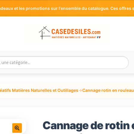
aux et les promotions sur l'ensemble du catalogue. Ces offres s
éatifs Matières Naturelles et Outillages
→
Cannage rotin en rouleau
Cannage de rotin