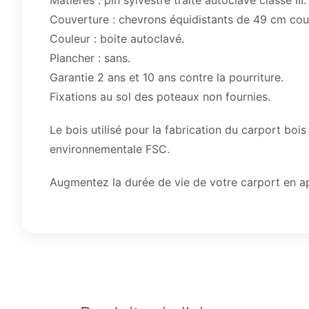
Matières : pin sylvestre traité autoclave classe III.
Couverture : chevrons équidistants de 49 cm cou
Couleur : boite autoclavé.
Plancher : sans.
Garantie 2 ans et 10 ans contre la pourriture.
Fixations au sol des poteaux non fournies.
Le bois utilisé pour la fabrication du carport boi
environnementale FSC.
Augmentez la durée de vie de votre carport en app