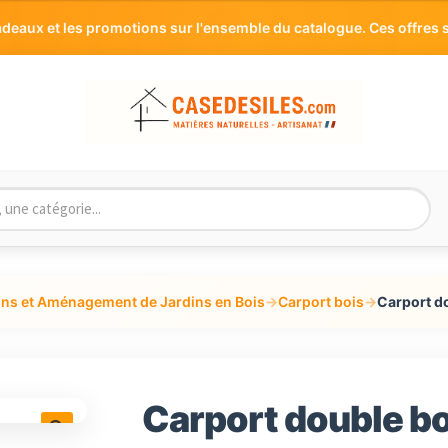
aux et les promotions sur l'ensemble du catalogue. Ces offres s
ons et Aménagement de Jardins en Bois
→
Carport bois
→
Carport d
Carport double bo