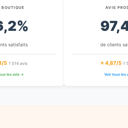
S BOUTIQUE
AVIS PRO
6,2%
97,
nts satisfaits
de clients sa
1/5
⭐ 4,87/5
1 014 avis
1 
tous les avis →
Voir tous les 