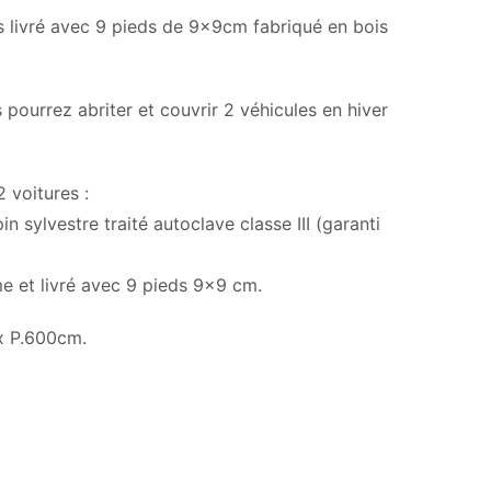
s livré avec 9 pieds de 9x9cm fabriqué en bois
pourrez abriter et couvrir 2 véhicules en hiver
 voitures :
 sylvestre traité autoclave classe III (garanti
e et livré avec 9 pieds 9×9 cm.
x P.600cm.