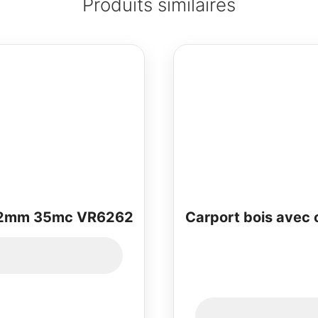
Produits similaires
 42mm 35mc VR6262
Carport bois avec