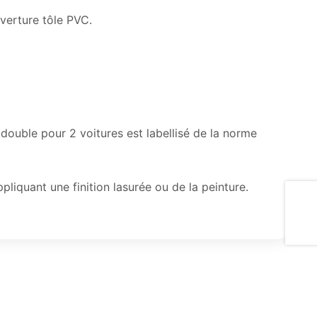
verture tôle PVC.
s double pour 2 voitures est labellisé de la norme
liquant une finition lasurée ou de la peinture.