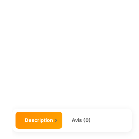
Description
Avis (0)