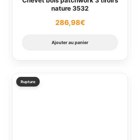
Chevet bois patchwork 3 tiroirs
nature 3532
286,98
€
Ajouter au panier
Rupture