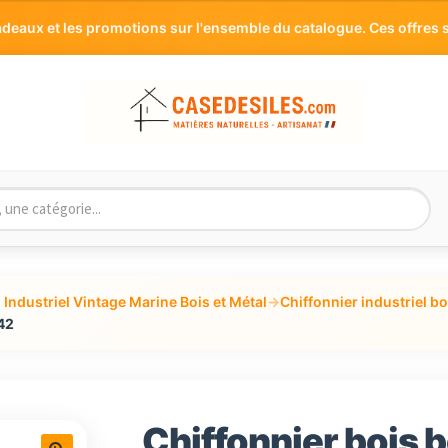
aux et les promotions sur l'ensemble du catalogue. Ces offres s
Industriel Vintage Marine Bois et Métal
→
Chiffonnier industriel bo
142
Chiffonnier bois b