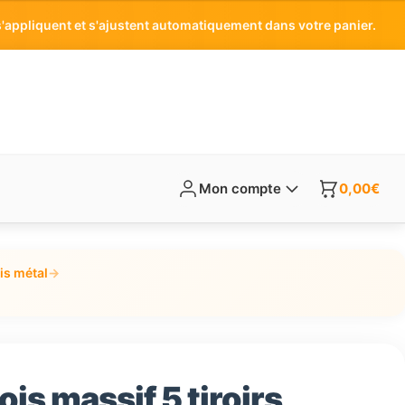
'appliquent et s'ajustent automatiquement dans votre panier.
Mon compte
0,00
€
is métal
→
ois massif 5 tiroirs