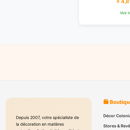
⭐ 4,8
Voir 
🛍️ Boutiq
Décor Coloni
Depuis 2007, votre spécialiste de
la décoration en matières
Stores & Rev