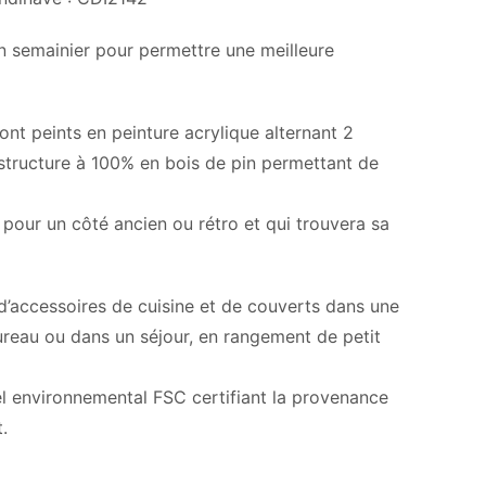
en semainier pour permettre une meilleure
sont peints en peinture acrylique alternant 2
e structure à 100% en bois de pin permettant de
our un côté ancien ou rétro et qui trouvera sa
d’accessoires de cuisine et de couverts dans une
bureau ou dans un séjour, en rangement de petit
bel environnemental FSC certifiant la provenance
.