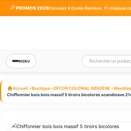
🎉
PROMOS 2026
Cumulez 4 Codes Remises, 11 chèques cade
MENU
Accueil
→
Boutique
→
DÉCOR COLONIAL INDIGÈNE
→
Meubles 
Chiffonnier bois bois massif 5 tiroirs bicolores scandinave 2