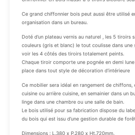
Ce grand chiffonnier bois peut aussi être utilisé 
organisation dans un bureau.
Doté d’un plateau vernis au naturel , les 5 tiroirs 
couleurs (gris et blanc) le tout coulisse dans un
voir les 4 côtés des tiroirs totalement peints.
Chaque tiroir comporte une pognée en demi lune p
place dans tout style de décoration d’intérieure
Ce mobilier sera idéal en rangement de chiffons, 
cuisine ou arrière cuisine, en semainier dans un 
linge dans une chambre ou une salle de bain.
Le bois utilisé pour sa fabrication dispose du la
du bois qui est issu d’une gestion durable de forêt
Dimensions : L.380 x P.280 x Ht.720mm.