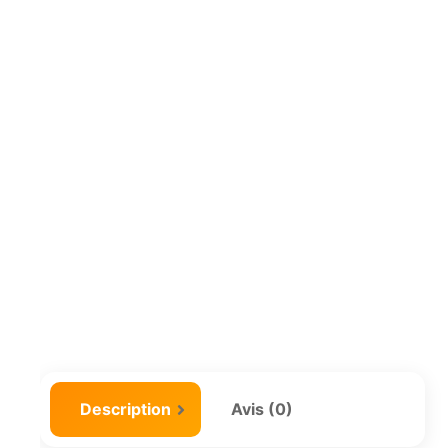
Description
Avis (0)