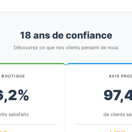
18 ans de confiance
Découvrez ce que nos clients pensent de nous
S BOUTIQUE
AVIS PRO
6,2%
97,
nts satisfaits
de clients sa