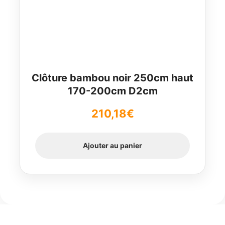
Clôture bambou noir 250cm haut
170-200cm D2cm
210,18
€
Ajouter au panier