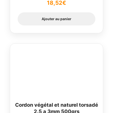
18,52
€
Ajouter au panier
Cordon végétal et naturel torsadé
2.5 a 3mm 500grs