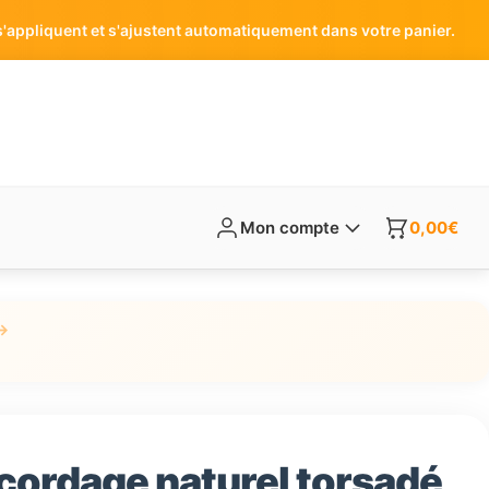
'appliquent et s'ajustent automatiquement dans votre panier.
Mon compte
0,00
€
→
 cordage naturel torsadé