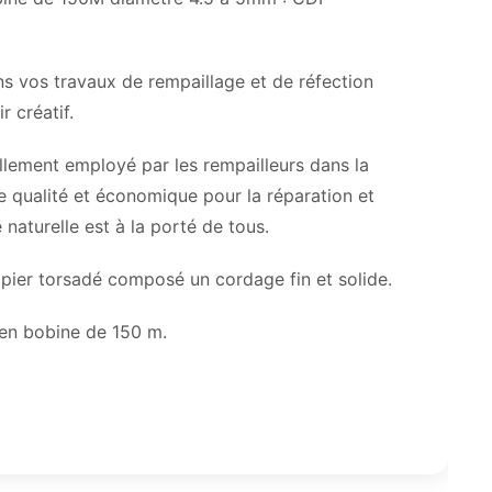
ns vos travaux de rempaillage et de réfection
r créatif.
ellement employé par les rempailleurs dans la
de qualité et économique pour la réparation et
naturelle est à la porté de tous.
apier torsadé composé un cordage fin et solide.
 en bobine de 150 m.