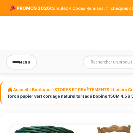
PROMOS 2026
Cumulez 4 Codes Remises, 11 chèques cad
MENU
Accueil
→
Boutique
→
STORES ET REVÊTEMENTS
→
Loisirs Cr
Toron papier vert cordage naturel torsadé bobine 150M 4.5 