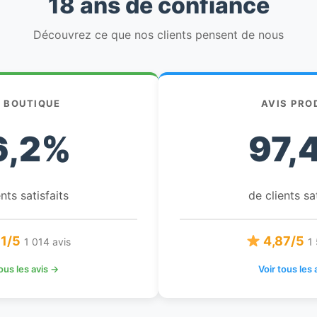
18 ans de confiance
Découvrez ce que nos clients pensent de nous
S BOUTIQUE
AVIS PRO
6,2%
97,
nts satisfaits
de clients sa
1/5
4,87/5
1 014 avis
1 
tous les avis →
Voir tous les 