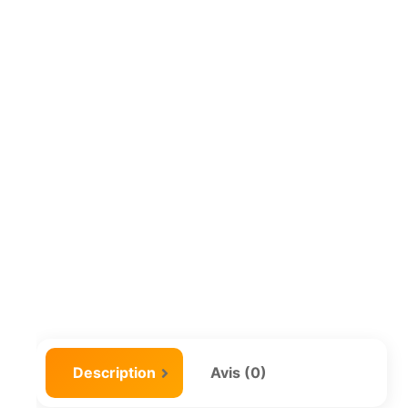
Description
Avis (0)