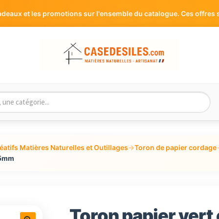
eaux et les promotions sur l'ensemble du catalogue. Ces offres s
éatifs Matières Naturelles et Outillages
→
Toron de papier cordage
à 5mm
Toron papier vert