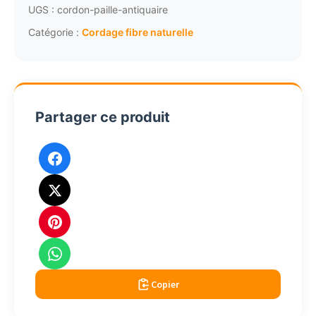
paille
UGS :
cordon-paille-antiquaire
antiquaire
Catégorie :
Cordage fibre naturelle
Partager ce produit
Copier