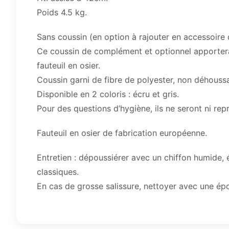
Poids 4.5 kg.
Sans coussin (en option à rajouter en accessoire 
Ce coussin de complément et optionnel apportera 
fauteuil en osier.
Coussin garni de fibre de polyester, non déhouss
Disponible en 2 coloris : écru et gris.
Pour des questions d’hygiène, ils ne seront ni rep
Fauteuil en osier de fabrication européenne.
Entretien : dépoussiérer avec un chiffon humide, 
classiques.
En cas de grosse salissure, nettoyer avec une ép