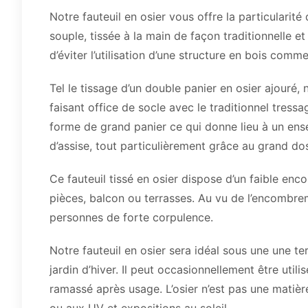
Notre fauteuil en osier vous offre la particularité
souple, tissée à la main de façon traditionnelle et
d’éviter l’utilisation d’une structure en bois comm
Tel le tissage d’un double panier en osier ajouré, 
faisant office de socle avec le traditionnel tress
forme de grand panier ce qui donne lieu à un ens
d’assise, tout particulièrement grâce au grand dos
Ce fauteuil tissé en osier dispose d’un faible enc
pièces, balcon ou terrasses. Au vu de l’encombrem
personnes de forte corpulence.
Notre fauteuil en osier sera idéal sous une une t
jardin d’hiver. Il peut occasionnellement être util
ramassé après usage. L’osier n’est pas une matière