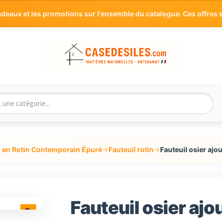
aux et les promotions sur l'ensemble du catalogue. Ces offres s
 en Rotin Contemporain Épuré
→
Fauteuil rotin
→
Fauteuil osier aj
Fauteuil osier aj