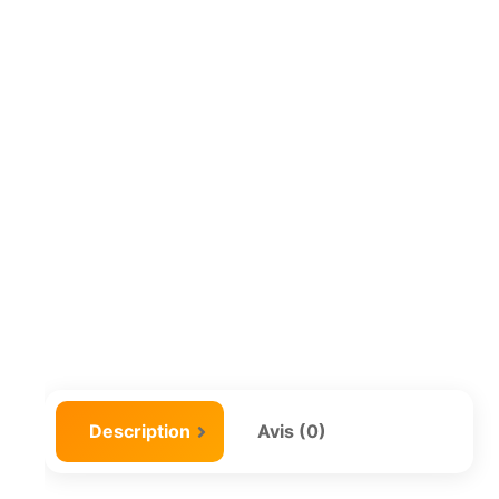
Description
Avis (0)