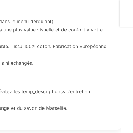
dans le menu déroulant).
une plus value visuelle et de confort à votre
able. Tissu 100% coton. Fabrication Européenne.
ris ni échangés.
évitez les temp_descriptionss d’entretien
onge et du savon de Marseille.