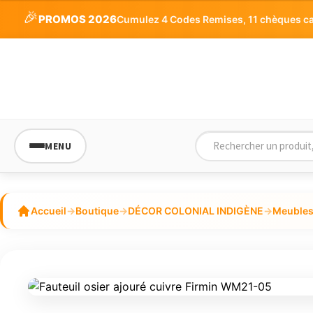
🎉
PROMOS 2026
Cumulez 4 Codes Remises, 11 chèques cade
MENU
Accueil
→
Boutique
→
DÉCOR COLONIAL INDIGÈNE
→
Meubles