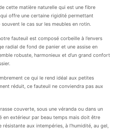
 de cette matière naturelle qui est une fibre
 qui offre une certaine rigidité permettant
e souvent le cas sur les meubles en rotin.
notre fauteuil est composé corbeille à l’envers
age radial de fond de panier et une assise en
emble robuste, harmonieux et d’un grand confort
sier.
ombrement ce qui le rend idéal aux petites
ent réduit, ce fauteuil ne conviendra pas aux
errasse couverte, sous une véranda ou dans un
isé en extérieur par beau temps mais doit être
 résistante aux intempéries, à l’humidité, au gel,