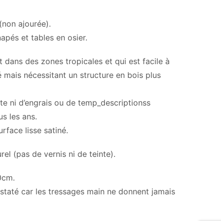
(non ajourée).
apés et tables en osier.
dans des zones tropicales et qui est facile à
ré mais nécessitant un structure en bois plus
te ni d’engrais ou de temp_descriptionss
s les ans.
rface lisse satiné.
rel (pas de vernis ni de teinte).
0cm.
staté car les tressages main ne donnent jamais