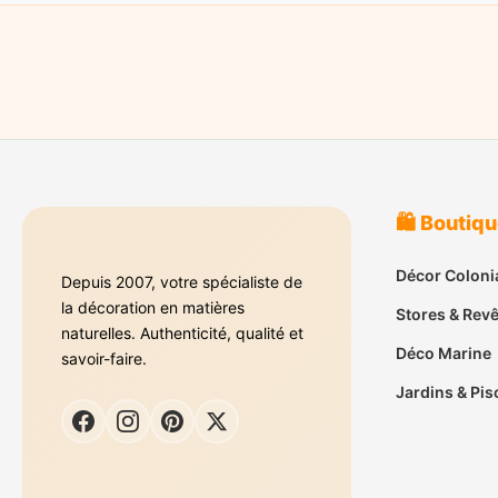
🛍️ Boutiq
Décor Coloni
Depuis 2007, votre spécialiste de
la décoration en matières
Stores & Rev
naturelles. Authenticité, qualité et
Déco Marine
savoir-faire.
Jardins & Pis