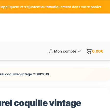
'appliquent et s'ajustent automatiquement dans votre panier.
Mon compte
0,00
€
urel coquille vintage CDI820XL
urel coquille vintage