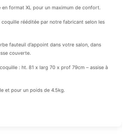
lle en format XL pour un maximum de confort.
l coquille rééditée par notre fabricant selon les
erbe fauteuil d’appoint dans votre salon, dans
sse couverte.
oquille : ht. 81 x larg 70 x prof 79cm – assise à
le et pour un poids de 4.5kg.