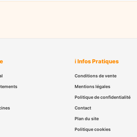
ue
ℹ️ Infos Pratiques
al
Conditions de vente
êtements
Mentions légales
Politique de confidentialité
cines
Contact
Plan du site
Politique cookies