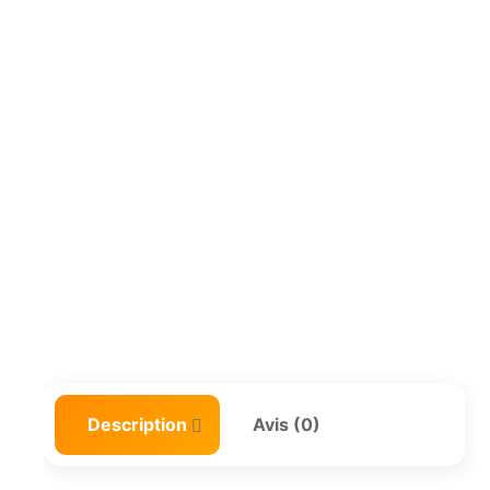
Description
Avis (0)