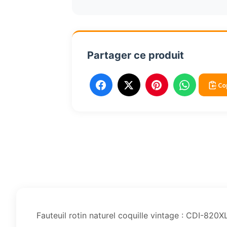
vintage
CDI820XL
Partager ce produit
Co
Fauteuil rotin naturel coquille vintage : CDI-820X