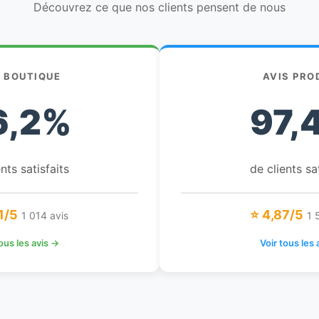
Découvrez ce que nos clients pensent de nous
S BOUTIQUE
AVIS PRO
6,2%
97,
nts satisfaits
de clients sa
1/5
⭐ 4,87/5
1 014 avis
1 
tous les avis →
Voir tous les 