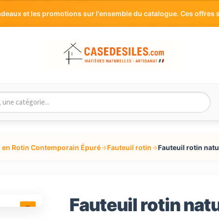
aux et les promotions sur l'ensemble du catalogue. Ces offres s
 en Rotin Contemporain Épuré
→
Fauteuil rotin
→
Fauteuil rotin nat
Fauteuil rotin nat