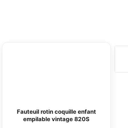
Fauteuil rotin coquille enfant
empilable vintage 820S