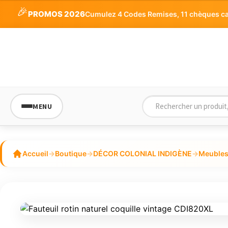
🎉
PROMOS 2026
Cumulez 4 Codes Remises, 11 chèques cade
MENU
Accueil
→
Boutique
→
DÉCOR COLONIAL INDIGÈNE
→
Meubles