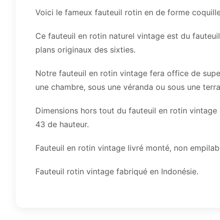
Voici le fameux fauteuil rotin en de forme coqui
Ce fauteuil en rotin naturel vintage est du fauteui
plans originaux des sixties.
Notre fauteuil en rotin vintage fera office de sup
une chambre, sous une véranda ou sous une terra
Dimensions hors tout du fauteuil en rotin vintage c
43 de hauteur.
Fauteuil en rotin vintage livré monté, non empilab
Fauteuil rotin vintage fabriqué en Indonésie.