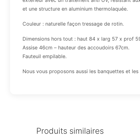
extérieur avec un traitement anti UV, résistant a
et une structure en aluminium thermolaquée.
Couleur : naturelle façon tressage de rotin.
Dimensions hors tout : haut 84 x larg 57 x prof 5
Assise 46cm – hauteur des accoudoirs 67cm.
Fauteuil empilable.
Nous vous proposons aussi les banquettes et les 
Produits similaires