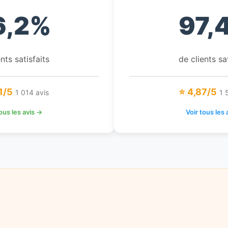
6,2%
97,
nts satisfaits
de clients sa
1/5
⭐ 4,87/5
1 014 avis
1 
tous les avis →
Voir tous les 