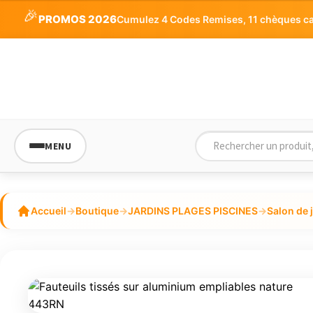
🎉
PROMOS 2026
Cumulez 4 Codes Remises, 11 chèques cade
MENU
Accueil
→
Boutique
→
JARDINS PLAGES PISCINES
→
Salon de 