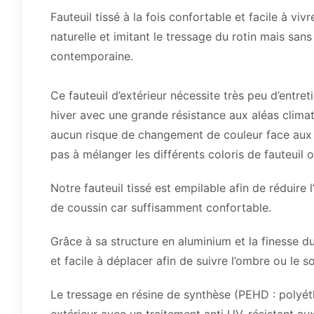
Fauteuil tissé à la fois confortable et facile à vi
naturelle et imitant le tressage du rotin mais san
contemporaine.
Ce fauteuil d’extérieur nécessite très peu d’entret
hiver avec une grande résistance aux aléas climatiqu
aucun risque de changement de couleur face aux ra
pas à mélanger les différents coloris de fauteuil ou 
Notre fauteuil tissé est empilable afin de réduire
de coussin car suffisamment confortable.
Grâce à sa structure en aluminium et la finesse du 
et facile à déplacer afin de suivre l’ombre ou le sol
Le tressage en résine de synthèse (PEHD : polyét