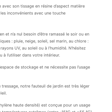
vre avec son tissage en résine d’aspect matière
s les inconvénients avec une touche
ien et n’a nul besoin d’être ramassé le soir ou en
es : pluie, neige, soleil, sel marin, au chlore :
yons UV, au soleil ou à l’humidité. N’hésitez
à l’utiliser dans votre intérieur.
 l’espace de stockage et ne nécessite pas l’usage
tressage, notre fauteuil de jardin est très léger
eil.
hylène haute densité) est conçue pour un usage