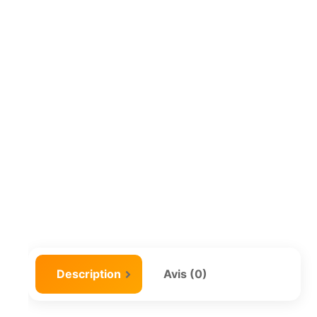
Description
Avis (0)