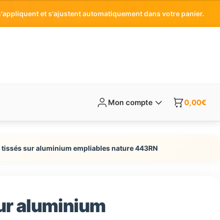
'appliquent et s'ajustent automatiquement dans votre panier.
Mon compte
0,00
€
s tissés sur aluminium empliables nature 443RN
sur aluminium