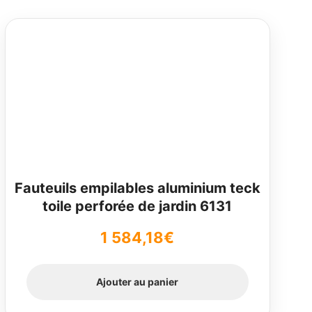
Fauteuils empilables aluminium teck
toile perforée de jardin 6131
1 584,18
€
Ajouter au panier