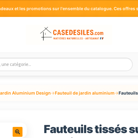
aux et les promotions sur l'ensemble du catalogue. Ces offres s
jardin Aluminium Design
→
Fauteuil de jardin aluminium
→
Fauteuil
Fauteuils tissés 