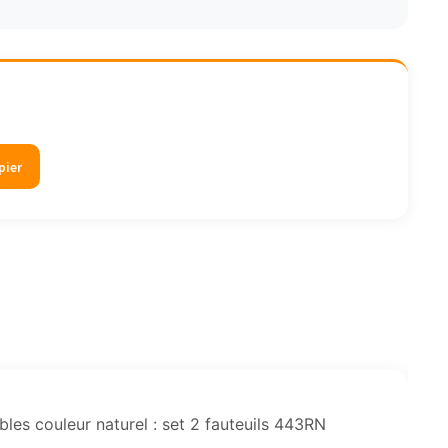
pier
bles couleur naturel : set 2 fauteuils 443RN