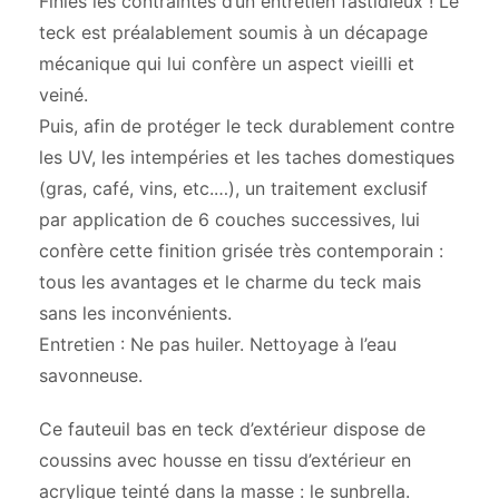
Finies les contraintes d’un entretien fastidieux ! Le
teck est préalablement soumis à un décapage
mécanique qui lui confère un aspect vieilli et
veiné.
Puis, afin de protéger le teck durablement contre
les UV, les intempéries et les taches domestiques
(gras, café, vins, etc.…), un traitement exclusif
par application de 6 couches successives, lui
confère cette finition grisée très contemporain :
tous les avantages et le charme du teck mais
sans les inconvénients.
Entretien : Ne pas huiler. Nettoyage à l’eau
savonneuse.
Ce fauteuil bas en teck d’extérieur dispose de
coussins avec housse en tissu d’extérieur en
acrylique teinté dans la masse : le sunbrella.