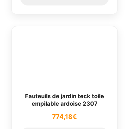
Fauteuils de jardin teck toile
empilable ardoise 2307
774,18
€