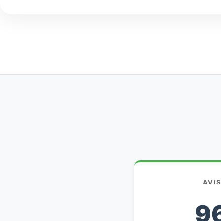
AVI
9