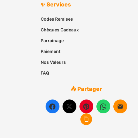
✨ Services
Codes Remises
Chèques Cadeaux
Parrainage
Paiement
Nos Valeurs
FAQ
📤 Partager