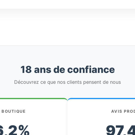
18 ans de confiance
Découvrez ce que nos clients pensent de nous
S BOUTIQUE
AVIS PRO
6,2%
97,