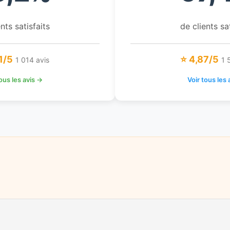
nts satisfaits
de clients sa
1/5
⭐ 4,87/5
1 014 avis
1 
tous les avis →
Voir tous les 