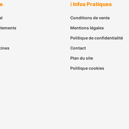
ue
ℹ️ Infos Pratiques
al
Conditions de vente
êtements
Mentions légales
Politique de confidentialité
cines
Contact
Plan du site
Politique cookies