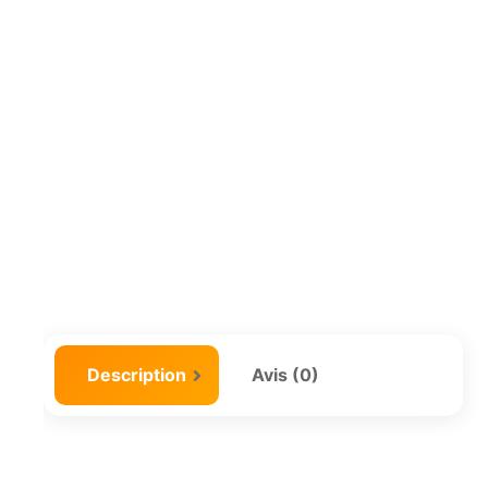
Description
Avis (0)