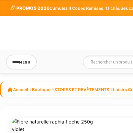
🎉
PROMOS 2026
Cumulez 4 Codes Remises, 11 chèques cade
MENU
Accueil
→
Boutique
→
STORES ET REVÊTEMENTS
→
Loisirs Cr