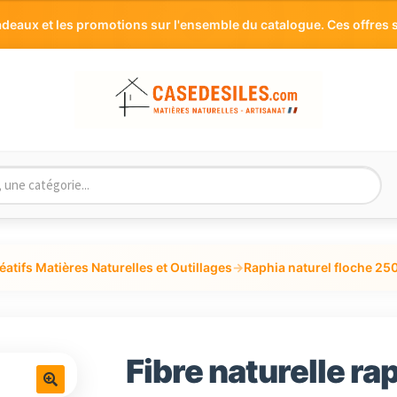
aux et les promotions sur l'ensemble du catalogue. Ces offres s
éatifs Matières Naturelles et Outillages
→
Raphia naturel floche 25
Fibre naturelle ra