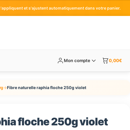
'appliquent et s'ajustent automatiquement dans votre panier.
Mon compte
0,00
€
0g
→
Fibre naturelle raphia floche 250g violet
phia floche 250g violet