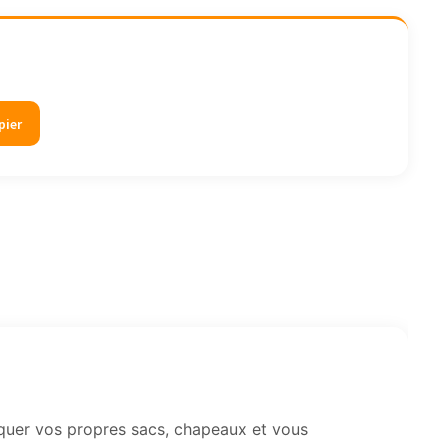
pier
iquer vos propres sacs, chapeaux et vous