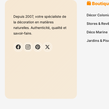
🛍️ Boutiq
Décor Coloni
Depuis 2007, votre spécialiste de
la décoration en matières
Stores & Rev
naturelles. Authenticité, qualité et
Déco Marine
savoir-faire.
Jardins & Pis