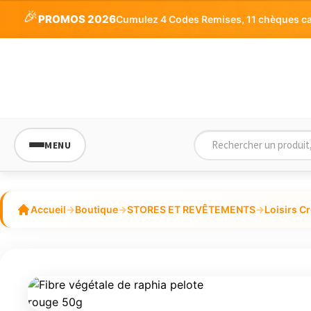
🎉
PROMOS 2026
Cumulez 4 Codes Remises, 11 chèques cade
MENU
Accueil
→
Boutique
→
STORES ET REVÊTEMENTS
→
Loisirs Cr