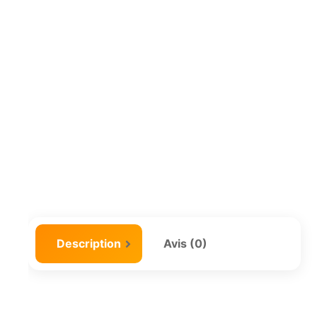
Description
Avis (0)