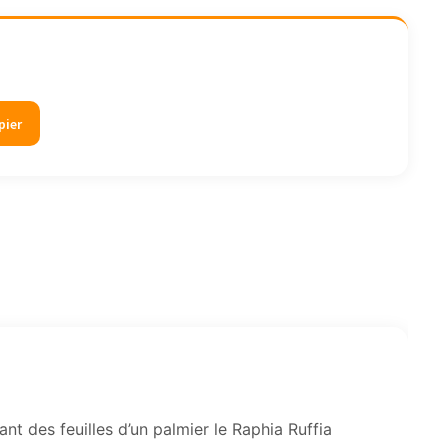
pier
nt des feuilles d’un palmier le Raphia Ruffia