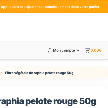
'appliquent et s'ajustent automatiquement dans votre panier.
Mon compte
0,00
€
gr
→
Fibre végétale de raphia pelote rouge 50g
 raphia pelote rouge 50g