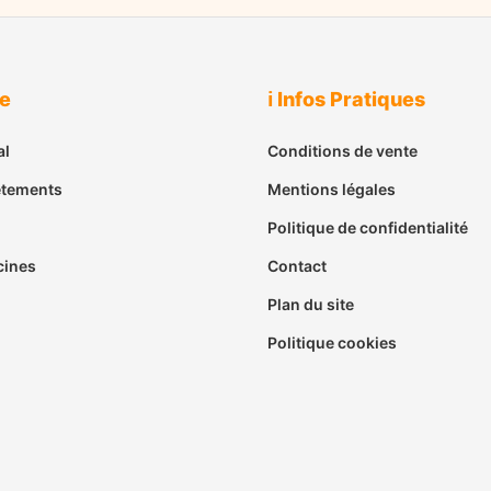
ue
ℹ️ Infos Pratiques
al
Conditions de vente
êtements
Mentions légales
Politique de confidentialité
cines
Contact
Plan du site
Politique cookies