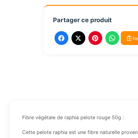
50g
Partager ce produit
Co
Fibre végétale de raphia pelote rouge 50g :
Cette pelote raphia est une fibre naturelle provena