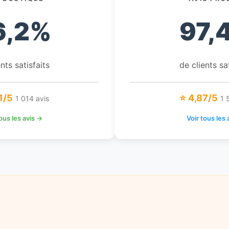
6,2%
97,
nts satisfaits
de clients sa
1/5
⭐ 4,87/5
1 014 avis
1 
tous les avis →
Voir tous les 