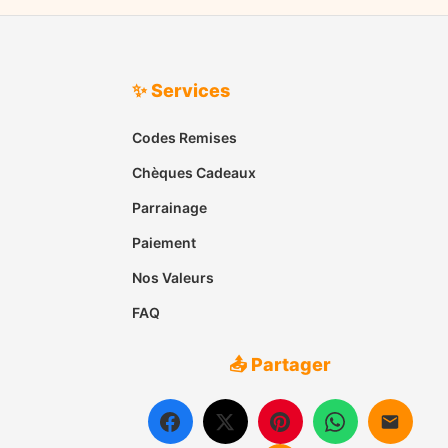
✨ Services
Codes Remises
Chèques Cadeaux
Parrainage
Paiement
Nos Valeurs
FAQ
📤 Partager