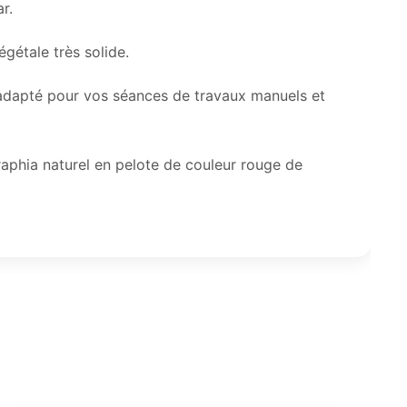
r.
égétale très solide.
 adapté pour vos séances de travaux manuels et
e raphia naturel en pelote de couleur rouge de