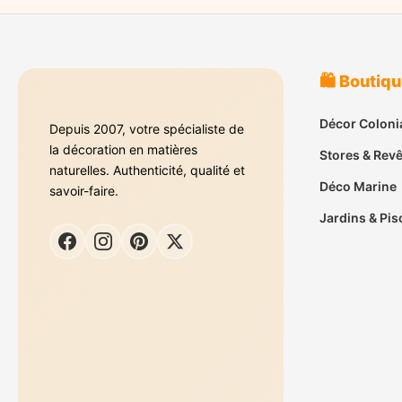
🛍️ Boutiq
Décor Coloni
Depuis 2007, votre spécialiste de
la décoration en matières
Stores & Rev
naturelles. Authenticité, qualité et
Déco Marine
savoir-faire.
Jardins & Pis