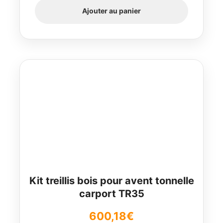
Ajouter au panier
Kit treillis bois pour avent tonnelle
carport TR35
600,18
€