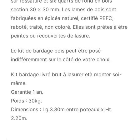
sur l’ossature et six quarts de rond en bois
section 30 x 30 mm. Les lames de bois sont
fabriquées en épicéa naturel, certifié PEFC,
raboté, traité, non coloré. Elles sont prêtes à être
peintes ou recouvertes de lasure.
Le kit de bardage bois peut être posé
indifféremment sur le côté de votre choix.
Kit bardage livré brut à lasurer età monter soi-
même.
Garantie 1 an.
Poids : 30kg.
Dimensions : Lg.3.30m entre poteaux x Ht.
2.20m.