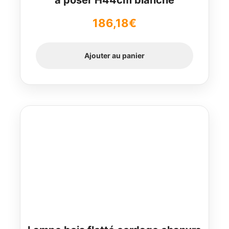
à poser H44cm blanche
186,18
€
Ajouter au panier