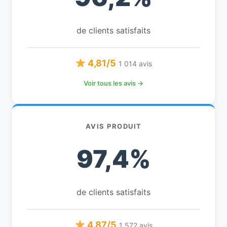
de clients satisfaits
4,81/5
1 014 avis
Voir tous les avis →
AVIS PRODUIT
97,4%
de clients satisfaits
4,87/5
1 572 avis