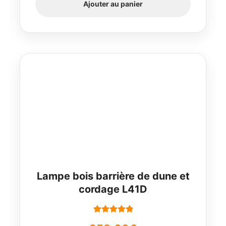
Ajouter au panier
Lampe bois barrière de dune et
cordage L41D
Note
5.00
sur