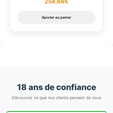
258,66
€
5
Ajouter au panier
18 ans de confiance
Découvrez ce que nos clients pensent de nous