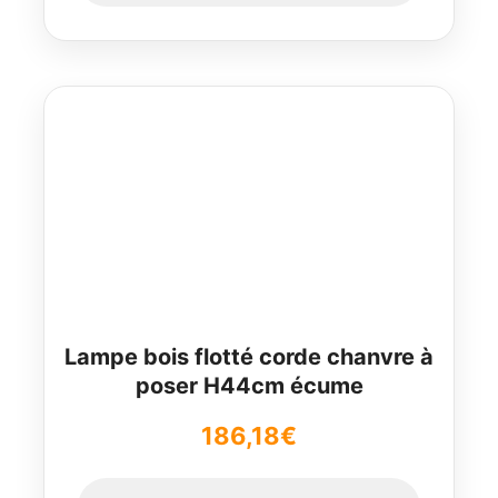
Lampe bois flotté corde chanvre à
poser H44cm écume
186,18
€