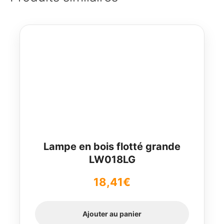
Lampe en bois flotté grande
LW018LG
18,41
€
Ajouter au panier