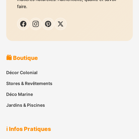
faire.
🛍️ Boutique
Décor Colonial
Stores & Revêtements
Déco Marine
Jardins & Piscines
ℹ️ Infos Pratiques