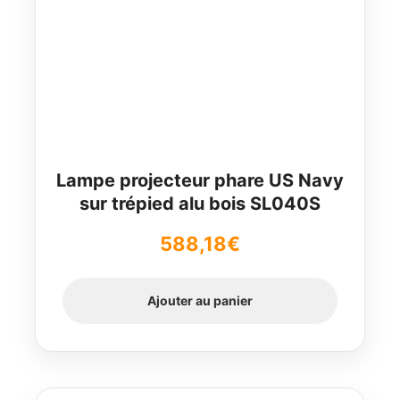
Lampe projecteur phare US Navy
sur trépied alu bois SL040S
588,18
€
Ajouter au panier