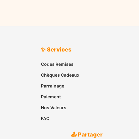
✨ Services
Codes Remises
Chèques Cadeaux
Parrainage
Paiement
Nos Valeurs
FAQ
📤 Partager