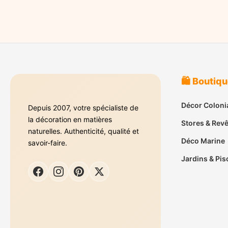
🛍️ Boutiq
Décor Coloni
Depuis 2007, votre spécialiste de
la décoration en matières
Stores & Rev
naturelles. Authenticité, qualité et
Déco Marine
savoir-faire.
Jardins & Pis