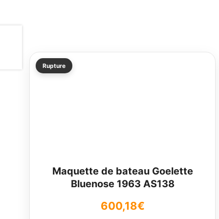
Rupture
Maquette de bateau Goelette
Bluenose 1963 AS138
600,18
€