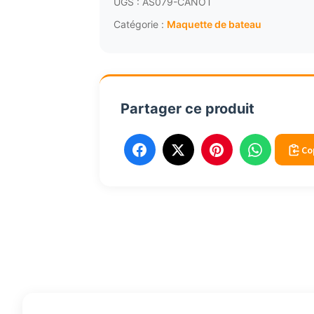
UGS :
AS079-CANOT
Catégorie :
Maquette de bateau
Partager ce produit
Co