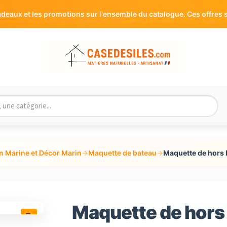
aux et les promotions sur l'ensemble du catalogue. Ces offres s
n Marine et Décor Marin
→
Maquette de bateau
→
Maquette de hors
Maquette de hors