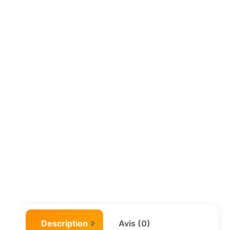
Description
Avis (0)