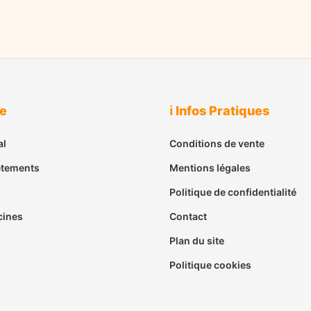
ue
ℹ️ Infos Pratiques
al
Conditions de vente
êtements
Mentions légales
Politique de confidentialité
cines
Contact
Plan du site
Politique cookies