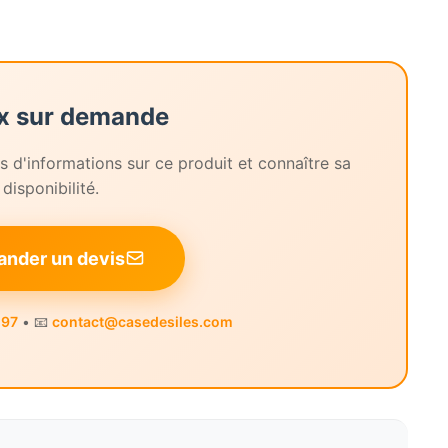
ix sur demande
 d'informations sur ce produit et connaître sa
disponibilité.
nder un devis
 97
• 📧
contact@casedesiles.com