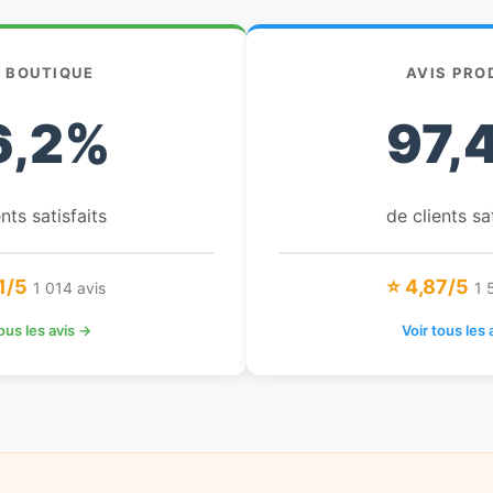
S BOUTIQUE
AVIS PRO
6,2%
97,
nts satisfaits
de clients sa
1/5
⭐ 4,87/5
1 014 avis
1 
tous les avis →
Voir tous les 