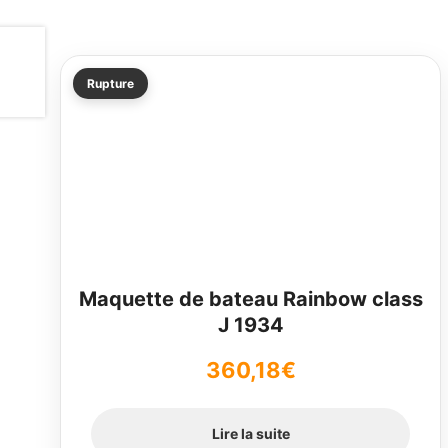
Rupture
Maquette de bateau Rainbow class
J 1934
360,18
€
Lire la suite