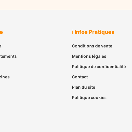
ue
ℹ️ Infos Pratiques
al
Conditions de vente
êtements
Mentions légales
Politique de confidentialité
cines
Contact
Plan du site
Politique cookies