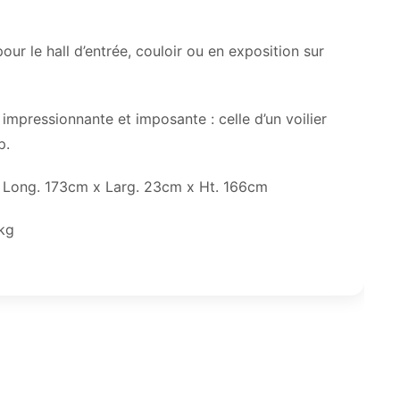
r le hall d’entrée, couloir ou en exposition sur
mpressionnante et imposante : celle d’un voilier
p.
 Long. 173cm x Larg. 23cm x Ht. 166cm
kg