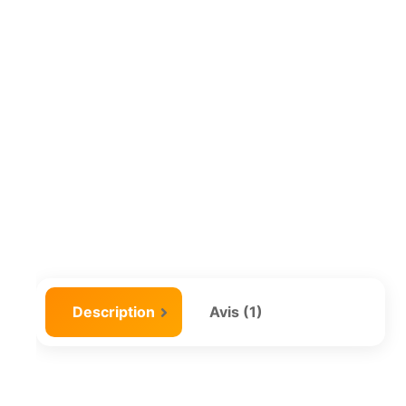
Description
Avis (1)