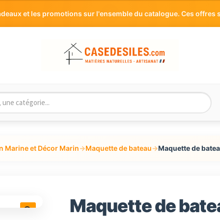
aux et les promotions sur l'ensemble du catalogue. Ces offres s
n Marine et Décor Marin
→
Maquette de bateau
→
Maquette de bate
Maquette de bate