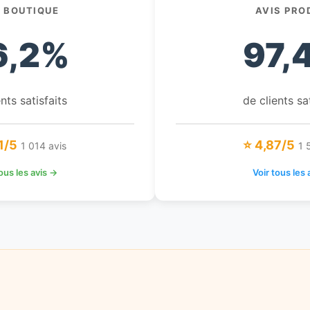
S BOUTIQUE
AVIS PRO
6,2%
97,
nts satisfaits
de clients sa
1/5
⭐ 4,87/5
1 014 avis
1 
tous les avis →
Voir tous les 