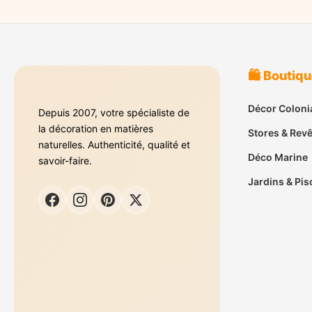
🛍️ Boutiq
Décor Coloni
Depuis 2007, votre spécialiste de
la décoration en matières
Stores & Rev
naturelles. Authenticité, qualité et
Déco Marine
savoir-faire.
Jardins & Pis