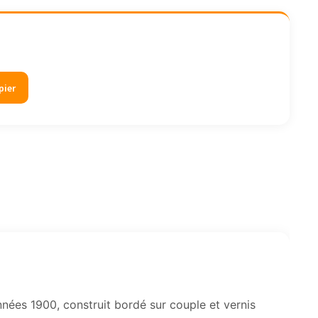
pier
ées 1900, construit bordé sur couple et vernis