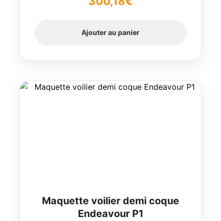
300,18
€
Ajouter au panier
Maquette voilier demi coque
Endeavour P1