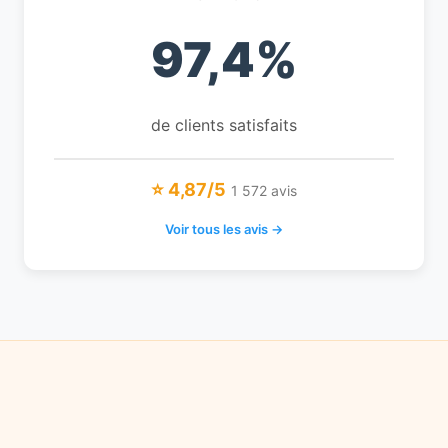
97,4%
de clients satisfaits
⭐ 4,87/5
1 572 avis
Voir tous les avis →