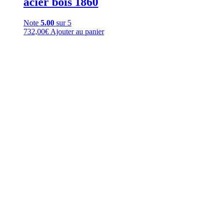
acier bois 1860
Note
5.00
sur 5
732,00
€
Ajouter au panier