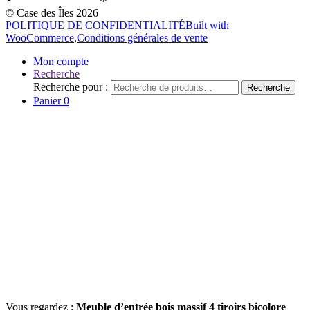
© Case des Îles 2026
POLITIQUE DE CONFIDENTIALITÉ
Built with
WooCommerce
.
Conditions générales de vente
Mon compte
Recherche
Recherche pour :
Recherche
Panier
0
Vous regardez :
Meuble d’entrée bois massif 4 tiroirs bicolore