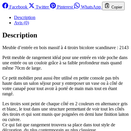
Facebook
Twitter
Pinterest
WhatsApp
Copier
Description
Avis (0)
Description
Meuble d’entrée en bois massif à 4 tiroirs bicolore scandinave : 2143
Petit meuble de rangement idéal pour une entrée en vide poche dans
une entrée ou un couloir grâce à sa faible profondeur mais quand
même 70cm de large.
Ce petit mobilier peut aussi être utilisé en petite console pas très
haute dans un salon séjour pour y entreposer un vase ou à côté de
votre canapé pour tout avoir à porté de main mais tout en étant
rangé.
Les tiroirs sont peint de chaque côté en 2 couleurs en alternance gris
et blanc, le tout dans une structure permettant de voir tout les côtés
des tiroirs et qui sont munis que poignées en demi lune finition laiton
ou cuivre.
Ce qui fait que rangement trouvera sa place dans tout style de
décoration, du plus contemporain au plus classique.