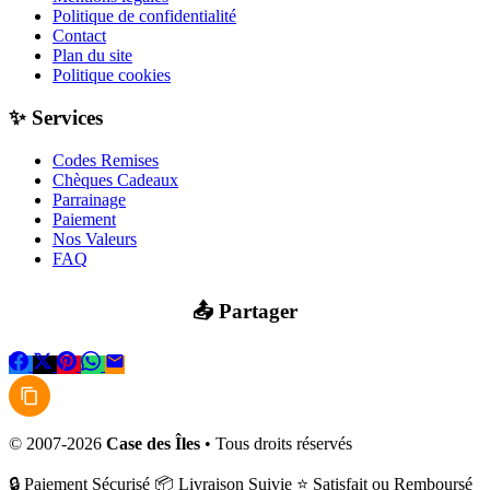
Politique de confidentialité
Contact
Plan du site
Politique cookies
✨ Services
Codes Remises
Chèques Cadeaux
Parrainage
Paiement
Nos Valeurs
FAQ
📤 Partager
© 2007-2026
Case des Îles
• Tous droits réservés
🔒 Paiement Sécurisé
📦 Livraison Suivie
⭐ Satisfait ou Remboursé