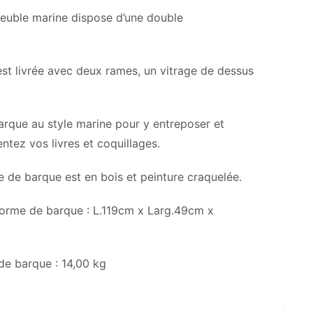
 meuble marine dispose d’une double
st livrée avec deux rames, un vitrage de dessus
arque au style marine pour y entreposer et
ntez vos livres et coquillages.
e de barque est en bois et peinture craquelée.
forme de barque : L.119cm x Larg.49cm x
de barque : 14,00 kg