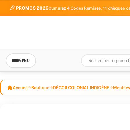
5
🎉
PROMOS 2026
Cumulez 4 Codes Remises, 11 chèques cade
MENU
Accueil
→
Boutique
→
DÉCOR COLONIAL INDIGÈNE
→
Meubles 