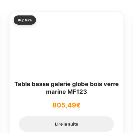
Rupture
Table basse galerie globe bois verre
marine MF123
805,49
€
Lire la suite