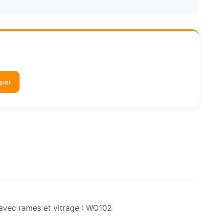
pier
avec rames et vitrage : WO102