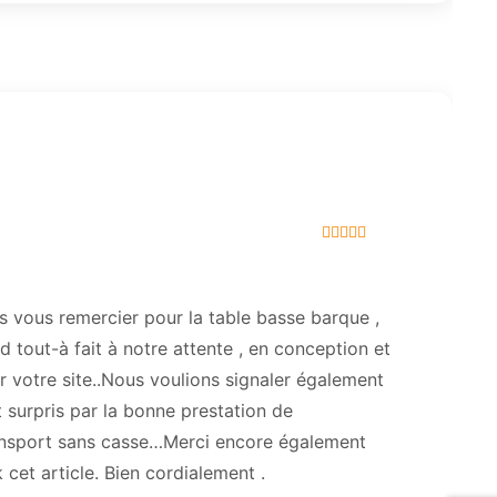
Note
5
sur 5
s vous remercier pour la table basse barque ,
d tout-à fait à notre attente , en conception et
sur votre site..Nous voulions signaler également
surpris par la bonne prestation de
ansport sans casse…Merci encore également
 cet article. Bien cordialement .