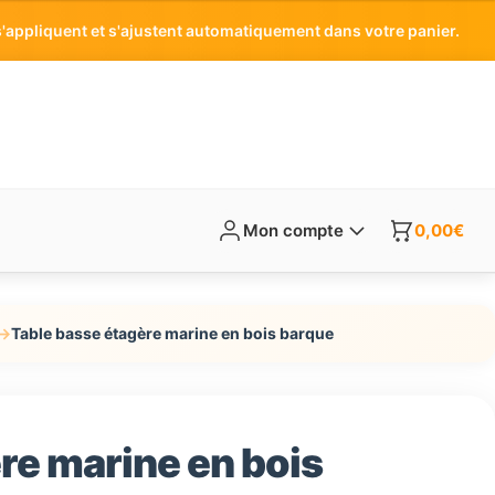
'appliquent et s'ajustent automatiquement dans votre panier.
Mon compte
0,00
€
→
Table basse étagère marine en bois barque
re marine en bois