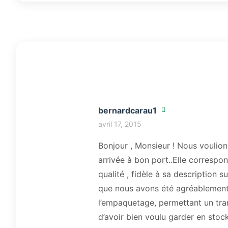
bernardcarau1
avril 17, 2015
Bonjour , Monsieur ! Nous voulion
arrivée à bon port..Elle correspon
qualité , fidèle à sa description 
que nous avons été agréablement 
l’empaquetage, permettant un tr
d’avoir bien voulu garder en stock