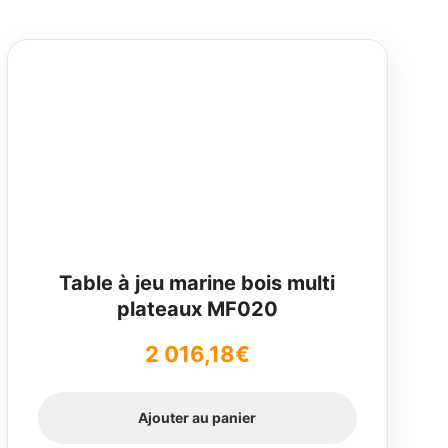
Table à jeu marine bois multi
plateaux MF020
2 016,18
€
Ajouter au panier