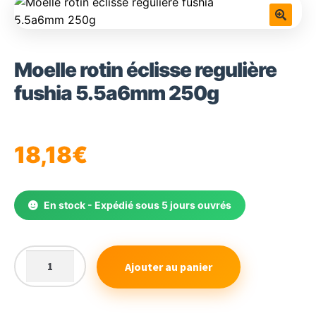
🔍
Moelle rotin éclisse regulière
fushia 5.5a6mm 250g
18,18
€
En stock - Expédié sous 5 jours ouvrés
Ajouter au panier
quantité
de
Moelle