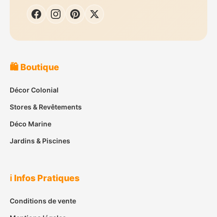
🛍️ Boutique
Décor Colonial
Stores & Revêtements
Déco Marine
Jardins & Piscines
ℹ️ Infos Pratiques
Conditions de vente