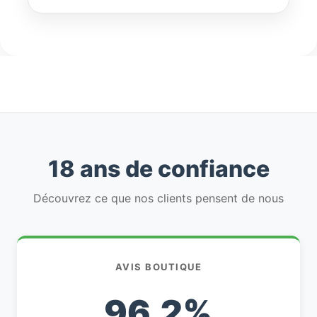
18 ans de confiance
Découvrez ce que nos clients pensent de nous
AVIS BOUTIQUE
96,2%