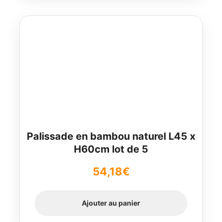
82,98€.
78,83€.
Palissade en bambou naturel L45 x
H60cm lot de 5
54,18
€
Ajouter au panier