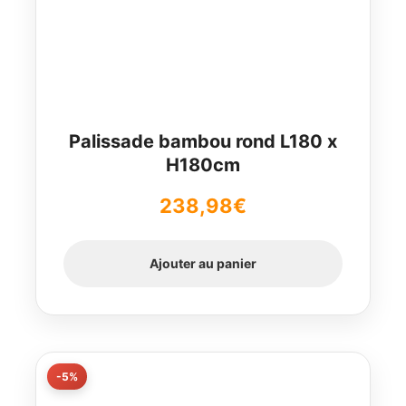
Palissade bambou rond L180 x
H180cm
238,98
€
Ajouter au panier
-5%