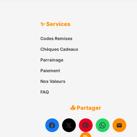
✨ Services
Codes Remises
Chèques Cadeaux
Parrainage
Paiement
Nos Valeurs
FAQ
📤 Partager