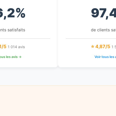
6,2%
97,
nts satisfaits
de clients sa
1/5
⭐ 4,87/5
1 014 avis
1 
tous les avis →
Voir tous les 