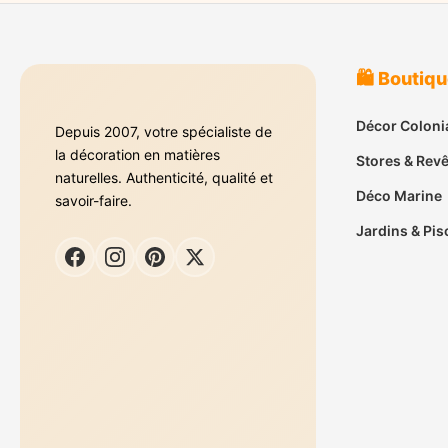
🛍️ Boutiq
Décor Coloni
Depuis 2007, votre spécialiste de
la décoration en matières
Stores & Rev
naturelles. Authenticité, qualité et
Déco Marine
savoir-faire.
Jardins & Pis