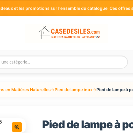
aux et les promotions sur l'ensemble du catalogue. Ces offres s
ns en Matières Naturelles
→
Pied de lampe inox
→
Pied de lampe à p
Pied de lampe à po