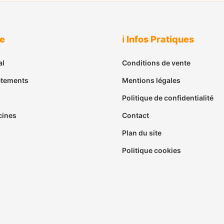
ue
ℹ️ Infos Pratiques
al
Conditions de vente
êtements
Mentions légales
Politique de confidentialité
cines
Contact
Plan du site
Politique cookies