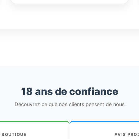
à
186,18€
18 ans de confiance
Découvrez ce que nos clients pensent de nous
S BOUTIQUE
AVIS PRO