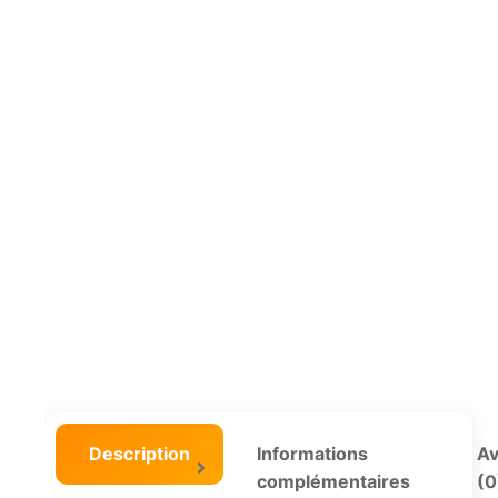
Description
Informations
Av
complémentaires
(0