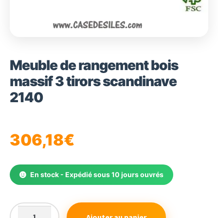
Meuble de rangement bois
massif 3 tirors scandinave
2140
306,18
€
En stock - Expédié sous 10 jours ouvrés
Ajouter au panier