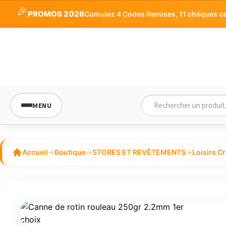
5
🎉
PROMOS 2026
Cumulez 4 Codes Remises, 11 chèques cade
MENU
Accueil
→
Boutique
→
STORES ET REVÊTEMENTS
→
Loisirs Cr