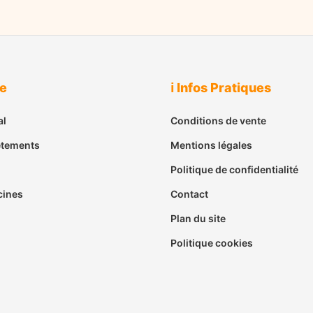
ue
ℹ️ Infos Pratiques
al
Conditions de vente
êtements
Mentions légales
Politique de confidentialité
cines
Contact
Plan du site
Politique cookies