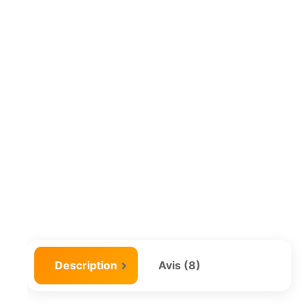
Description
Avis (8)