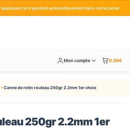
'appliquent et s'ajustent automatiquement dans votre panier.
Mon compte
0,00
€
→
Canne de rotin rouleau 250gr 2.2mm 1er choix
uleau 250gr 2.2mm 1er