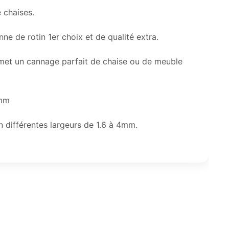
 chaises.
ne de rotin 1er choix et de qualité extra.
rmet un cannage parfait de chaise ou de meuble
2mm
 différentes largeurs de 1.6 à 4mm.