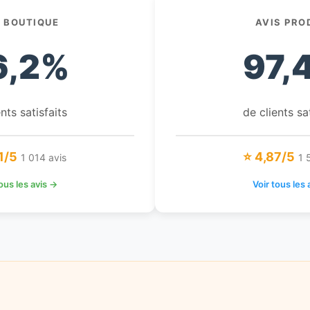
S BOUTIQUE
AVIS PRO
6,2%
97,
nts satisfaits
de clients sa
1/5
⭐ 4,87/5
1 014 avis
1 
tous les avis →
Voir tous les 