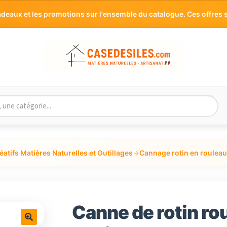
aux et les promotions sur l'ensemble du catalogue. Ces offres s
éatifs Matières Naturelles et Outillages
→
Cannage rotin en rouleau
Canne de rotin ro