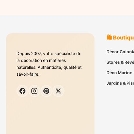
🛍️ Boutiq
Décor Coloni
Depuis 2007, votre spécialiste de
la décoration en matières
Stores & Rev
naturelles. Authenticité, qualité et
Déco Marine
savoir-faire.
Jardins & Pis