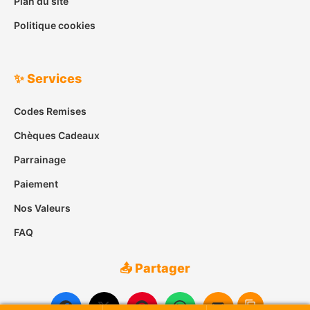
Plan du site
Politique cookies
✨ Services
Codes Remises
Chèques Cadeaux
Parrainage
Paiement
Nos Valeurs
FAQ
📤 Partager