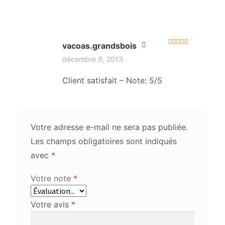
vacoas.grandsbois
Note
5
sur 5
décembre 9, 2013
Client satisfait – Note: 5/5
Votre adresse e-mail ne sera pas publiée.
Les champs obligatoires sont indiqués
avec
*
Votre note
*
Votre avis
*