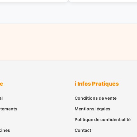
ue
ℹ️ Infos Pratiques
al
Conditions de vente
êtements
Mentions légales
Politique de confidentialité
cines
Contact