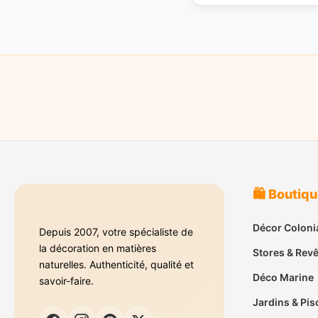
🛍️ Boutiq
Décor Coloni
Depuis 2007, votre spécialiste de
la décoration en matières
Stores & Rev
naturelles. Authenticité, qualité et
Déco Marine
savoir-faire.
Jardins & Pis