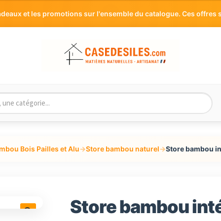
aux et les promotions sur l'ensemble du catalogue. Ces offres s
mbou Bois Pailles et Alu
→
Store bambou naturel
→
Store bambou in
Store bambou int