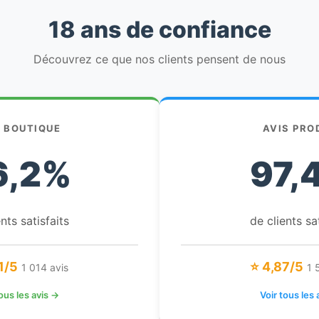
18 ans de confiance
Découvrez ce que nos clients pensent de nous
S BOUTIQUE
AVIS PRO
6,2%
97,
nts satisfaits
de clients sa
1/5
⭐ 4,87/5
1 014 avis
1 
tous les avis →
Voir tous les 