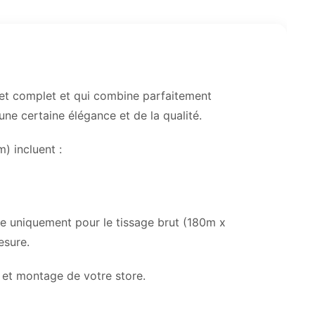
 et complet et qui combine parfaitement
une certaine élégance et de la qualité.
) incluent :
re uniquement pour le tissage brut (180m x
esure.
 et montage de votre store.