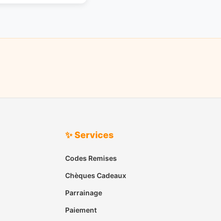
✨ Services
Codes Remises
Chèques Cadeaux
Parrainage
Paiement