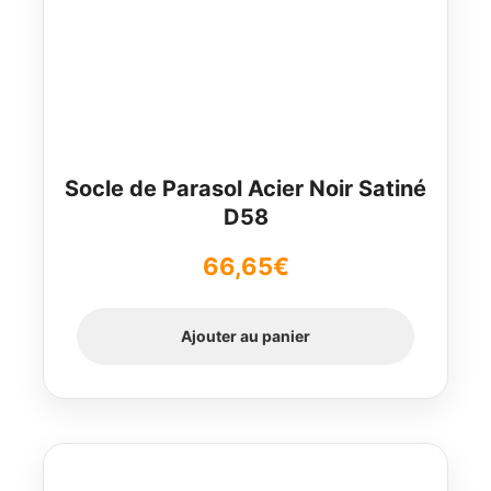
Socle de Parasol Acier Noir Satiné
D58
66,65
€
Ajouter au panier
Ce
produit