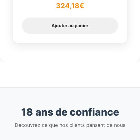
324,18
€
5
Ajouter au panier
18 ans de confiance
Découvrez ce que nos clients pensent de nous