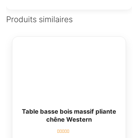
Produits similaires
Table basse bois massif pliante
chêne Western
Note
5.00
sur