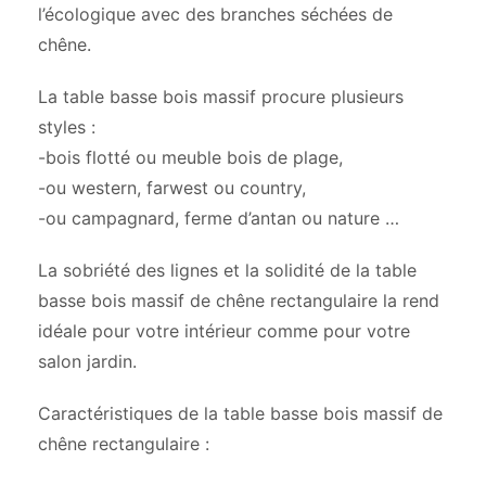
l’écologique avec des branches séchées de
chêne.
La table basse bois massif procure plusieurs
styles :
-bois flotté ou meuble bois de plage,
-ou western, farwest ou country,
-ou campagnard, ferme d’antan ou nature …
La sobriété des lignes et la solidité de la table
basse bois massif de chêne rectangulaire la rend
idéale pour votre intérieur comme pour votre
salon jardin.
Caractéristiques de la table basse bois massif de
chêne rectangulaire :