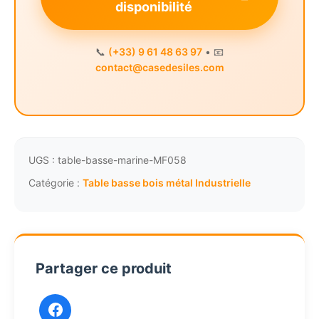
disponibilité
📞
(+33) 9 61 48 63 97
• 📧
contact@casedesiles.com
UGS :
table-basse-marine-MF058
Catégorie :
Table basse bois métal Industrielle
Partager ce produit