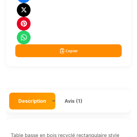
Copier
Description
Avis (1)
Table basse en bois recyclé rectangulaire style