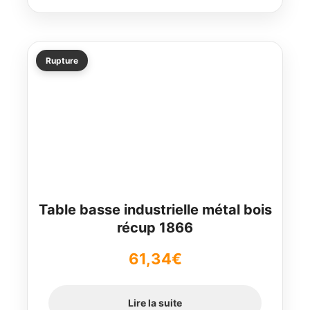
Rupture
Table basse industrielle métal bois
récup 1866
61,34
€
Lire la suite