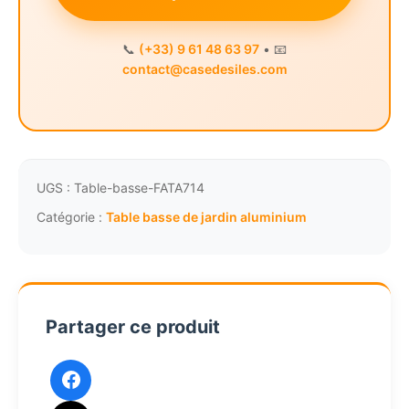
📞
(+33) 9 61 48 63 97
• 📧
contact@casedesiles.com
UGS :
Table-basse-FATA714
Catégorie :
Table basse de jardin aluminium
Partager ce produit