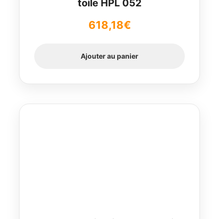
toile HPL 052
618,18
€
Ajouter au panier