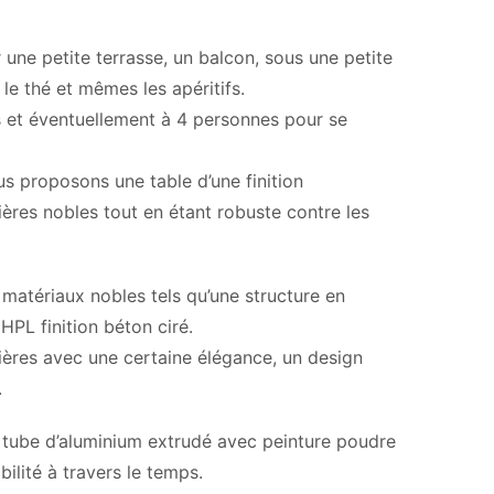
 une petite terrasse, un balcon, sous une petite
e thé et mêmes les apéritifs.
s et éventuellement à 4 personnes pour se
ous proposons une table d’une finition
ères nobles tout en étant robuste contre les
 matériaux nobles tels qu’une structure en
HPL finition béton ciré.
ières avec une certaine élégance, un design
.
n tube d’aluminium extrudé avec peinture poudre
ilité à travers le temps.