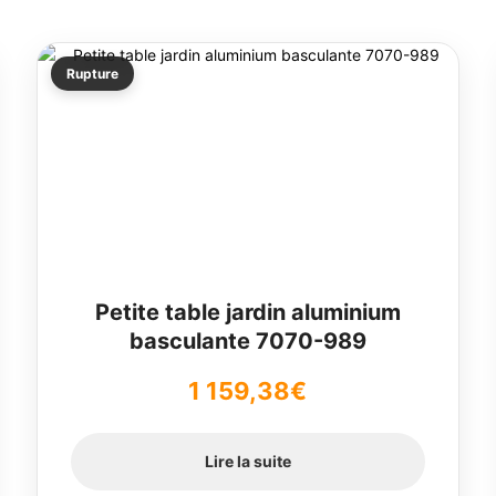
Rupture
Petite table jardin aluminium
basculante 7070-989
1 159,38
€
Lire la suite