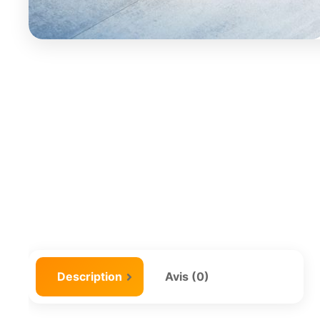
Description
Avis (0)