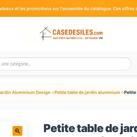
eaux et les promotions sur l'ensemble du catalogue. Ces offres s
jardin Aluminium Design
→
Petite table de jardin aluminium
→
Petite
Petite table de ja