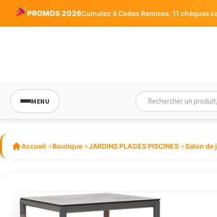
PROMOS 2026
Cumulez 4 Codes Remises, 11 chèques cad
MENU
Accueil
→
Boutique
→
JARDINS PLAGES PISCINES
→
Salon de 