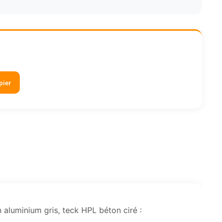
pier
 aluminium gris, teck HPL béton ciré :