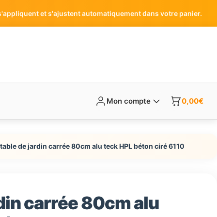
'appliquent et s'ajustent automatiquement dans votre panier.
Mon compte
0,00
€
 table de jardin carrée 80cm alu teck HPL béton ciré 6110
rdin carrée 80cm alu