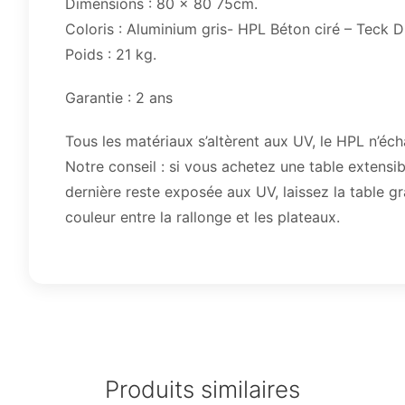
Dimensions : 80 x 80 75cm.
Coloris : Aluminium gris- HPL Béton ciré – Teck D
Poids : 21 kg.
Garantie : 2 ans
Tous les matériaux s’altèrent aux UV, le HPL n’éch
Notre conseil : si vous achetez une table extens
dernière reste exposée aux UV, laissez la table g
couleur entre la rallonge et les plateaux.
Produits similaires