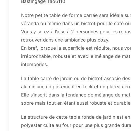
Bastingage Tao6110
Notre petite table de forme carrée sera idéale sur
véranda ou même dans un bistrot pour le café ou l
Vous y serez à l’aise à 2 personnes pour les repa
retrouver dans une ambiance plus cozy.
En bref, lorsque la superficie est réduite, nous v
irréprochable, robuste et avec le mélange de mati
intempéries.
La table carré de jardin ou de bistrot associe des
aluminium, un piètement en teck et un plateau en 
Elle s’inscrit dans la tendance de mélange de mat
sobre mais tout en étant aussi robuste et durable
La structure de cette table ronde de jardin est e
polyester cuite au four pour une plus grande durab