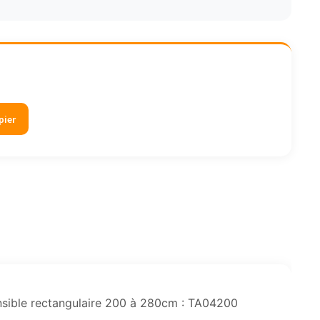
pier
ensible rectangulaire 200 à 280cm : TA04200