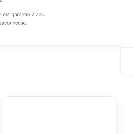
.
 est garantie 2 ans.
 savonneuse.