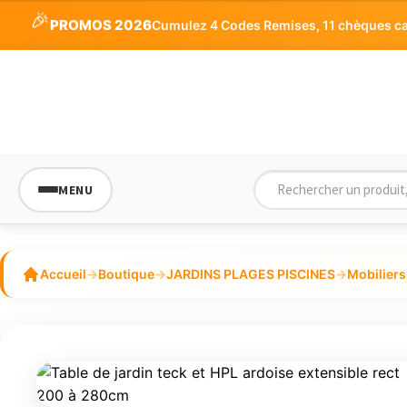
🎉
PROMOS 2026
Cumulez 4 Codes Remises, 11 chèques cade
MENU
Accueil
→
Boutique
→
JARDINS PLAGES PISCINES
→
Mobiliers