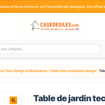
aux et les promotions sur l'ensemble du catalogue. Ces offres s
 en Teck Design et Modulaires
→
Table teck modulable design
→
Tab
Table de jardin te