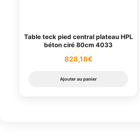
Table teck pied central plateau HPL
béton ciré 80cm 4033
828,18
€
Ajouter au panier