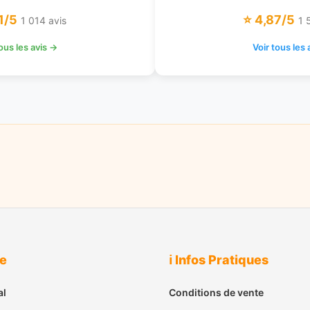
1/5
⭐ 4,87/5
1 014 avis
1 
tous les avis →
Voir tous les 
ue
ℹ️ Infos Pratiques
al
Conditions de vente