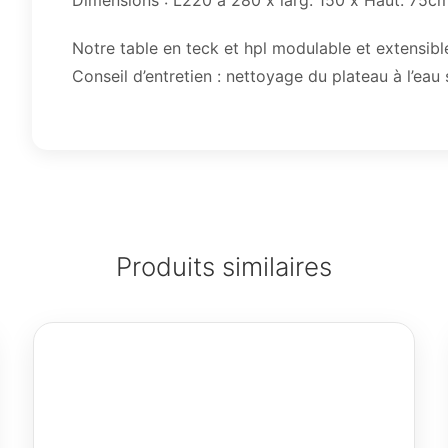
Dimensions : L220 à 280 x larg. 150 x Haut. 75cm
Notre table en teck et hpl modulable et extensible
Conseil d’entretien : nettoyage du plateau à l’eau
Produits similaires