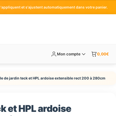
'appliquent et s'ajustent automatiquement dans votre panier.
Mon compte
0,00
€
le de jardin teck et HPL ardoise extensible rect 200 à 280cm
ck et HPL ardoise