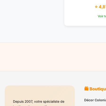
⭐ 4,8
Voir 
🛍️ Boutiq
Décor Coloni
Depuis 2007, votre spécialiste de