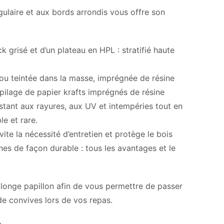
ulaire et aux bords arrondis vous offre son
k grisé et d’un plateau en HPL : stratifié haute
ou teintée dans la masse, imprégnée de résine
ilage de papier krafts imprégnés de résine
sistant aux rayures, aux UV et intempéries tout en
e et rare.
ite la nécessité d’entretien et protège le bois
ches de façon durable : tous les avantages et le
llonge papillon afin de vous permettre de passer
e convives lors de vos repas.