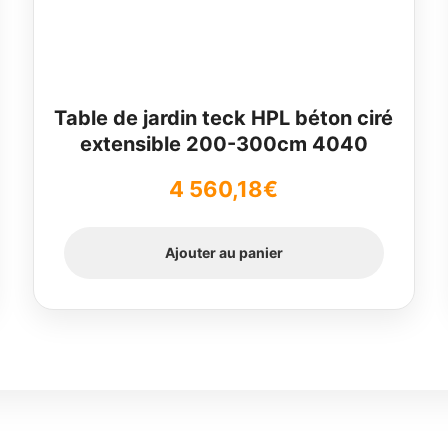
Table de jardin teck HPL béton ciré
extensible 200-300cm 4040
4 560,18
€
Ajouter au panier