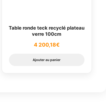
Table ronde teck recyclé plateau
verre 100cm
4 200,18
€
Ajouter au panier