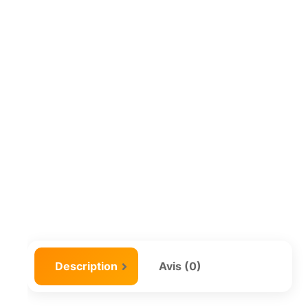
Description
Avis (0)