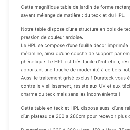
Cette magnifique table de jardin de forme rectang
savant mélange de matière : du teck et du HPL.
Notre table dispose d’une structure en bois de tec
pression de couleur ardoise.
Le HPL se compose d’une feuille décor imprimée 
mélamine, ainsi qu’une couche de support par emp
phénolique. Le HPL est très facile d’entretien, ré
apportant une touche de modernité à ce bois nobl
Aussi le traitement grisé exclusif Durateck vous év
contre le vieillissement, résiste aux UV et aux tâ
charme du teck mais sans les inconvénients !
Cette table en teck et HPL dispose aussi d’une ra
d’un plateau de 200 à 280cm pour recevoir plus d