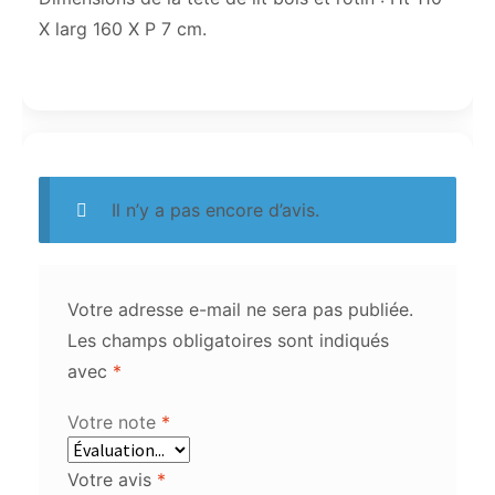
X larg 160 X P 7 cm.
Il n’y a pas encore d’avis.
Votre adresse e-mail ne sera pas publiée.
Les champs obligatoires sont indiqués
avec
*
Votre note
*
Votre avis
*