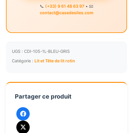
📞
(+33) 9 61 48 63 97
• 📧
contact@casedesiles.com
UGS :
CDI-105-1L-BLEU-GRIS
Catégorie :
Lit et Tête de lit rotin
Partager ce produit