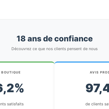
18 ans de confiance
Découvrez ce que nos clients pensent de nous
S BOUTIQUE
AVIS PRO
6,2%
97,
nts satisfaits
de clients sa