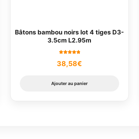
Bâtons bambou noirs lot 4 tiges D3-
3.5cm L2.95m
Note
5.00
sur
38,58
€
5
Ajouter au panier