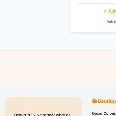
⭐ 4,8
Voir 
🛍️ Boutiq
Décor Coloni
Depuis 2007, votre spécialiste de