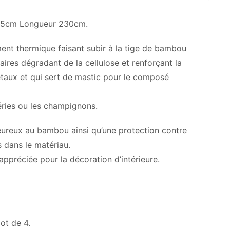
à 5cm Longueur 230cm.
ent thermique faisant subir à la tige de bambou
res dégradant de la cellulose et renforçant la
gétaux et qui sert de mastic pour le composé
téries ou les champignons.
eureux au bambou ainsi qu’une protection contre
s dans le matériau.
appréciée pour la décoration d’intérieure.
ot de 4.