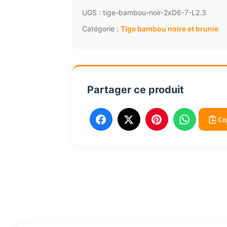
UGS :
tige-bambou-noir-2xD6-7-L2.3
Catégorie :
Tige bambou noire et brunie
Partager ce produit
Co