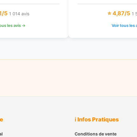
1/5
⭐ 4,87/5
1 014 avis
1 
tous les avis →
Voir tous les 
ue
ℹ️ Infos Pratiques
al
Conditions de vente