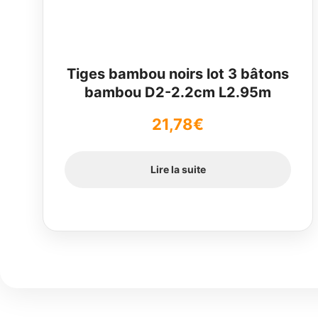
Tiges bambou noirs lot 3 bâtons
bambou D2-2.2cm L2.95m
21,78
€
Lire la suite