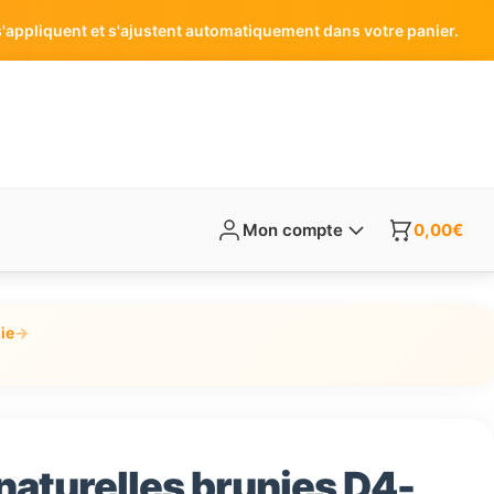
'appliquent et s'ajustent automatiquement dans votre panier.
Mon compte
0,00
€
ie
→
aturelles brunies D4-