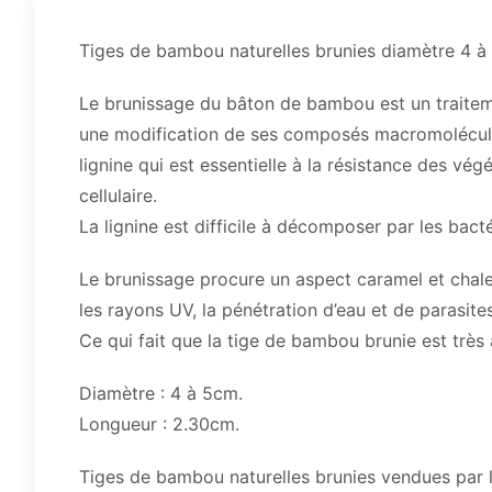
Tiges de bambou naturelles brunies diamètre 4 
Le brunissage du bâton de bambou est un traitem
une modification de ses composés macromoléculai
lignine qui est essentielle à la résistance des vé
cellulaire.
La lignine est difficile à décomposer par les bac
Le brunissage procure un aspect caramel et chal
les rayons UV, la pénétration d’eau et de parasite
Ce qui fait que la tige de bambou brunie est très 
Diamètre : 4 à 5cm.
Longueur : 2.30cm.
Tiges de bambou naturelles brunies vendues par l