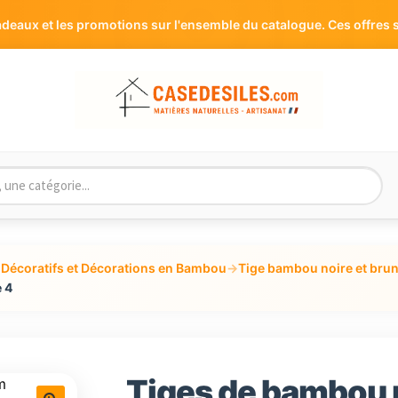
aux et les promotions sur l'ensemble du catalogue. Ces offres s
Décoratifs et Décorations en Bambou
→
Tige bambou noire et brun
 4
Tiges de bambou n