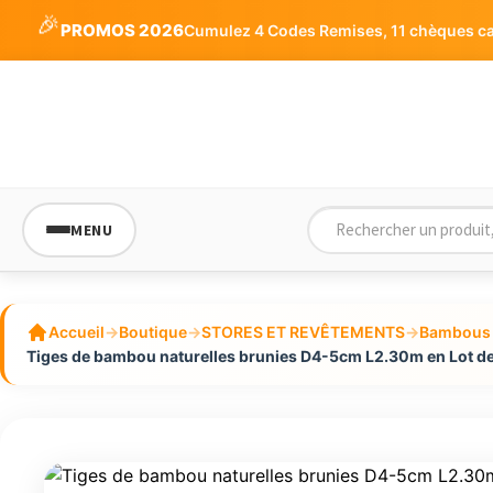
🎉
PROMOS 2026
Cumulez 4 Codes Remises, 11 chèques cade
MENU
Accueil
→
Boutique
→
STORES ET REVÊTEMENTS
→
Bambous 
Tiges de bambou naturelles brunies D4-5cm L2.30m en Lot de