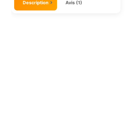
Description
Avis (1)