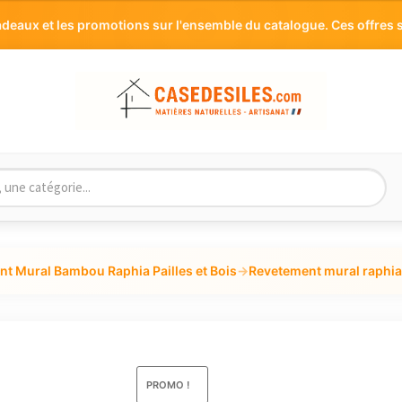
aux et les promotions sur l'ensemble du catalogue. Ces offres s
t Mural Bambou Raphia Pailles et Bois
→
Revetement mural raphia
PROMO !