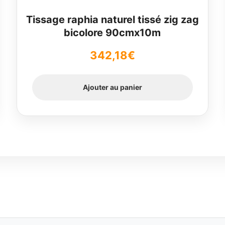
Tissage raphia naturel tissé zig zag
bicolore 90cmx10m
342,18
€
Ajouter au panier