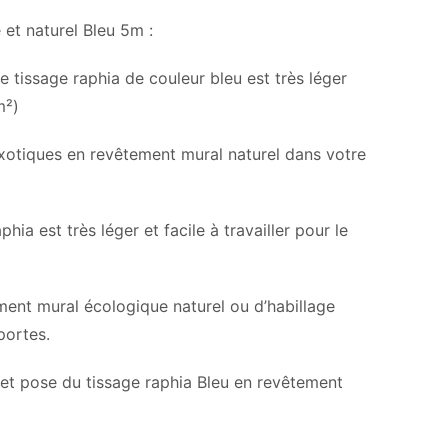
et naturel Bleu 5m :
e tissage raphia de couleur bleu est très léger
m²)
exotiques en revêtement mural naturel dans votre
hia est très léger et facile à travailler pour le
ement mural écologique naturel ou d’habillage
portes.
et pose du tissage raphia Bleu en revêtement