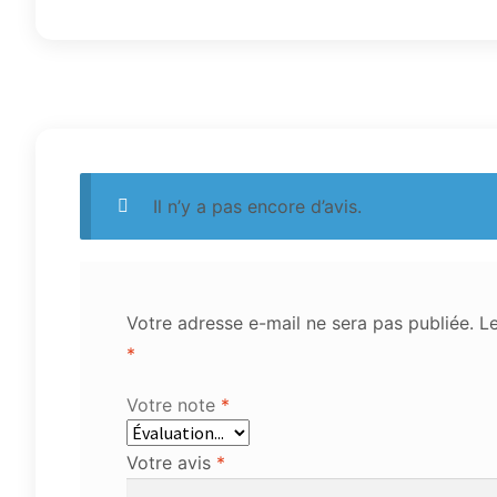
Il n’y a pas encore d’avis.
Votre adresse e-mail ne sera pas publiée.
Le
*
Votre note
*
Votre avis
*