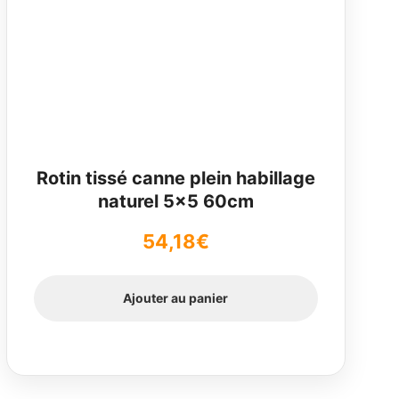
Rotin tissé canne plein habillage
naturel 5×5 60cm
54,18
€
Ajouter au panier