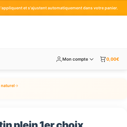
'appliquent et s'ajustent automatiquement dans votre panier.
Mon compte
0,00
€
 naturel
→
in plein 1er choix