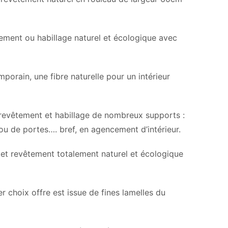
tement ou habillage naturel et écologique avec
mporain, une fibre naturelle pour un intérieur
n revêtement et habillage de nombreux supports :
ou de portes…. bref, en agencement d’intérieur.
 et revêtement totalement naturel et écologique
er choix offre est issue de fines lamelles du