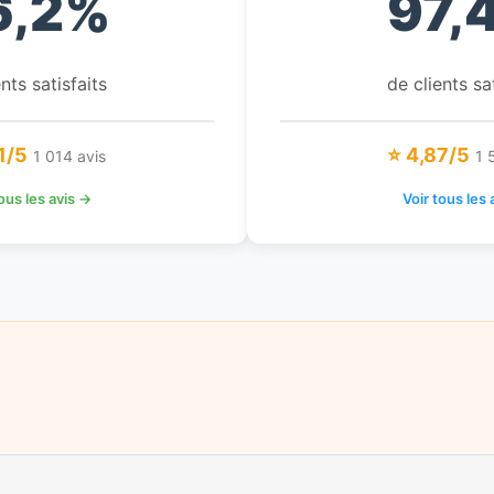
6,2%
97,
nts satisfaits
de clients sa
1/5
⭐ 4,87/5
1 014 avis
1 
tous les avis →
Voir tous les 