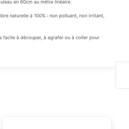
ouleau en 60cm au mètre linéaire.
bre naturelle à 100% : non polluant, non irritant,
s facile à découper, à agrafer ou à coller pour