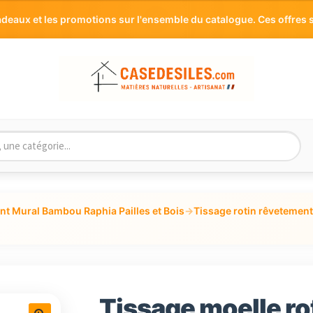
aux et les promotions sur l'ensemble du catalogue. Ces offres s
t Mural Bambou Raphia Pailles et Bois
→
Tissage rotin rêvetement
Tissage moelle rot