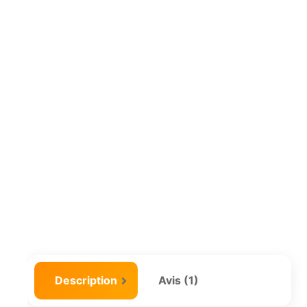
Description
Avis (1)