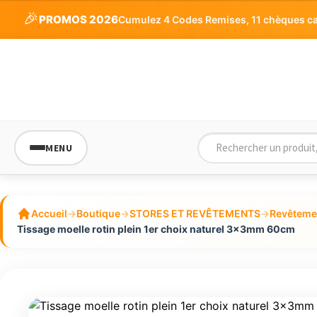
sur 5
🎉
PROMOS 2026
Cumulez 4 Codes Remises, 11 chèques cade
MENU
Accueil
→
Boutique
→
STORES ET REVÊTEMENTS
→
Revêtemen
Tissage moelle rotin plein 1er choix naturel 3x3mm 60cm