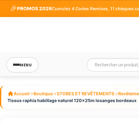
🎉
PROMOS 2026
Cumulez 4 Codes Remises, 11 chèques cade
MENU
Accueil
→
Boutique
→
STORES ET REVÊTEMENTS
→
Revêtemen
Tissus raphia habillage naturel 120x25m losanges bordeaux