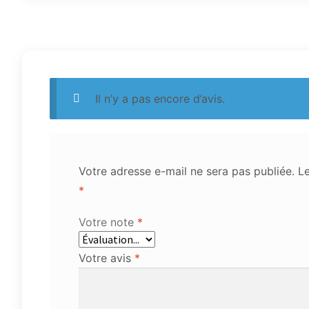
Il n’y a pas encore d’avis.
Votre adresse e-mail ne sera pas publiée.
Le
*
Votre note
*
Votre avis
*