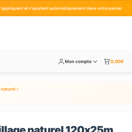
'appliquent et s'ajustent automatiquement dans votre panier.
Mon compte
0,00
€
 naturel
→
illage naturel 120x25m