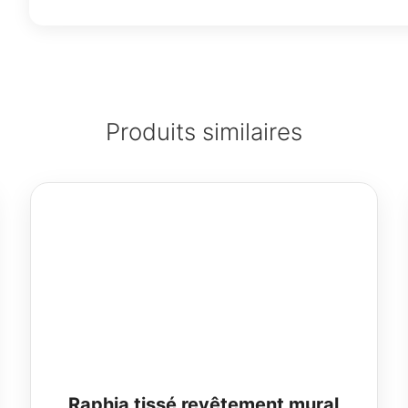
Produits similaires
Raphia tissé revêtement mural