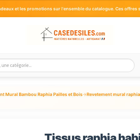
aux et les promotions sur l'ensemble du catalogue. Ces offres s
t Mural Bambou Raphia Pailles et Bois
→
Revetement mural raphia
Tissus raphia hab