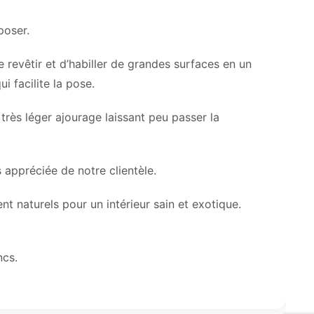
poser.
revêtir et d’habiller de grandes surfaces en un
i facilite la pose.
très léger ajourage laissant peu passer la
s appréciée de notre clientèle.
t naturels pour un intérieur sain et exotique.
ncs.