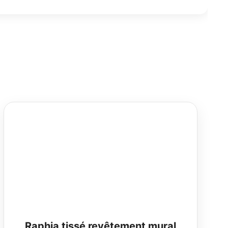
Raphia tissé revêtement mural