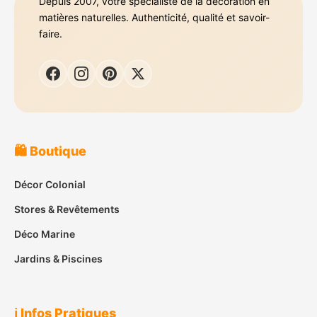
Depuis 2007, votre spécialiste de la décoration en
matières naturelles. Authenticité, qualité et savoir-
faire.
🛍️ Boutique
Décor Colonial
Stores & Revêtements
Déco Marine
Jardins & Piscines
ℹ️ Infos Pratiques