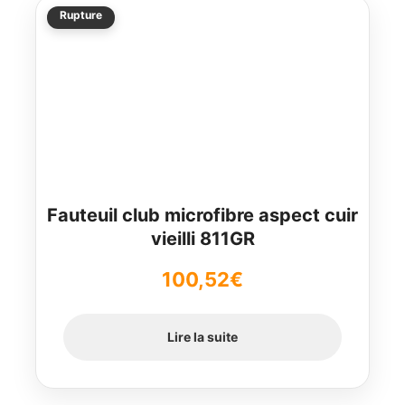
Rupture
Fauteuil club microfibre aspect cuir
vieilli 811GR
100,52
€
Lire la suite