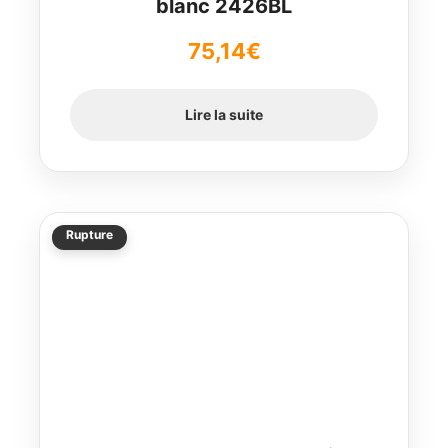
blanc 2426BL
75,14
€
Lire la suite
Rupture