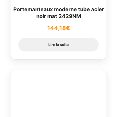
Portemanteaux moderne tube acier
noir mat 2429NM
144,18
€
Lire la suite