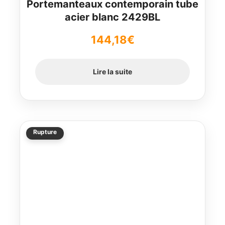
Portemanteaux contemporain tube
acier blanc 2429BL
144,18
€
Lire la suite
Rupture