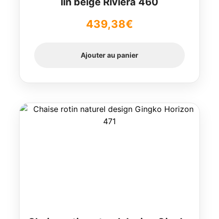
lin beige Riviera 460
439,38
€
Ajouter au panier