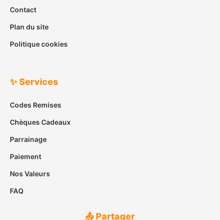
Contact
Plan du site
Politique cookies
✨ Services
Codes Remises
Chèques Cadeaux
Parrainage
Paiement
Nos Valeurs
FAQ
📤 Partager