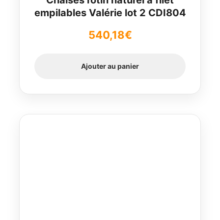
Chaises rotin naturel à filet
empilables Valérie lot 2 CDI804
540,18
€
Ajouter au panier