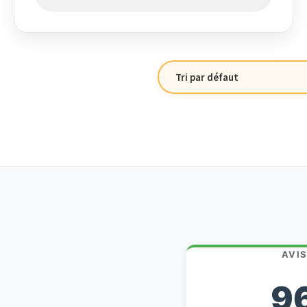
AVI
9