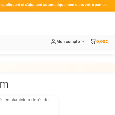
'appliquent et s'ajustent automatiquement dans votre panier.
Mon compte
0,00
€
um
pés en aluminium dotés de