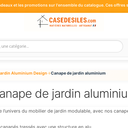
aux et les promotions sur l'ensemble du catalogue. Ces offres s
jardin Aluminium Design
→
Canape de jardin aluminium
anape de jardin alumini
e l’univers du mobilier de jardin modulable, avec nos cana
canapés tressés avec une structure en alu.