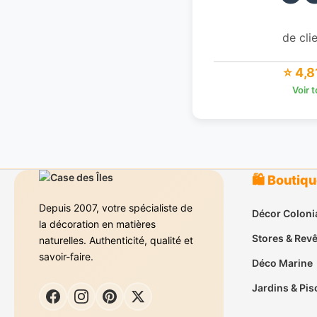
de clie
⭐ 4,8
Voir 
🛍️ Boutiq
Depuis 2007, votre spécialiste de
Décor Coloni
la décoration en matières
Stores & Rev
naturelles. Authenticité, qualité et
savoir-faire.
Déco Marine
Jardins & Pis