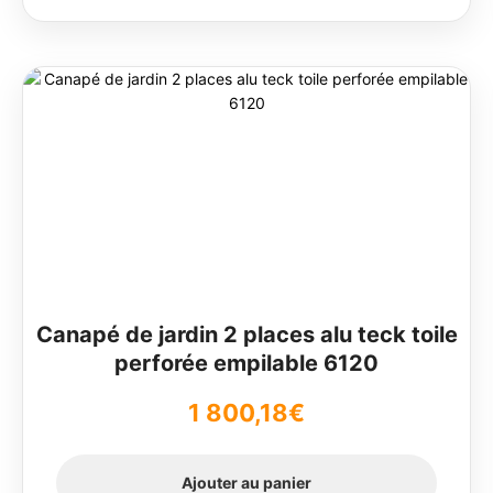
Canapé de jardin 2 places alu teck toile
perforée empilable 6120
1 800,18
€
Ajouter au panier