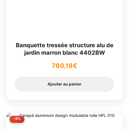
Banquette tressée structure alu de
jardin marron blanc 4402BW
780,18
€
Ajouter au panier
-6%