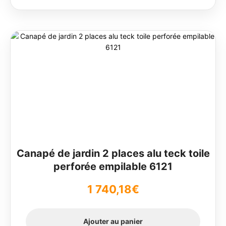
Canapé de jardin 2 places alu teck toile
perforée empilable 6121
1 740,18
€
Ajouter au panier