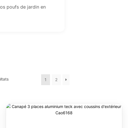
os poufs de jardin en
ltats
1
2