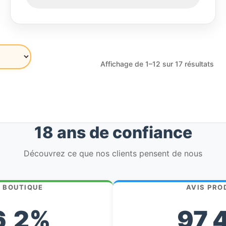
Affichage de 1–12 sur 17 résultats
18 ans de confiance
Découvrez ce que nos clients pensent de nous
S BOUTIQUE
AVIS PRO
6,2%
97,