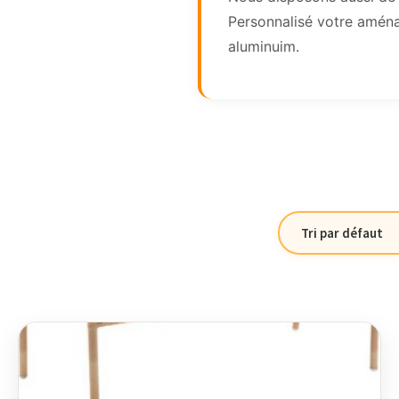
Personnalisé votre aména
aluminuim.