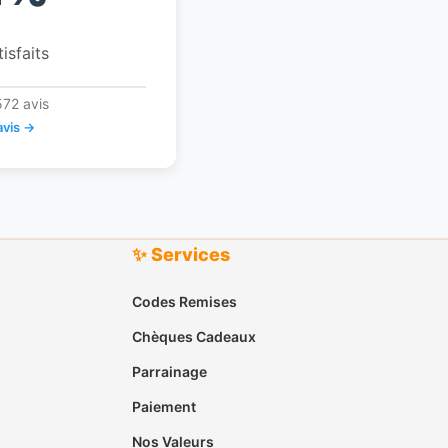
tisfaits
572 avis
avis →
✨ Services
Codes Remises
Chèques Cadeaux
Parrainage
Paiement
Nos Valeurs