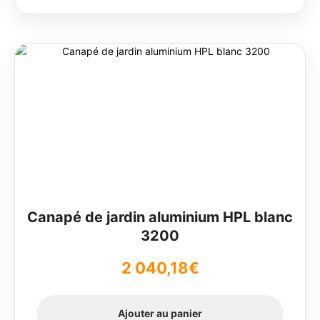
Canapé de jardin aluminium HPL blanc
3200
2 040,18
€
Ajouter au panier