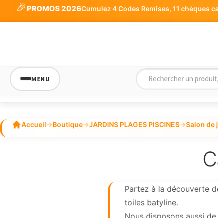
🎉
PROMOS 2026
Cumulez 4 Codes Remises, 11 chèques cade
MENU
Accueil
→
Boutique
→
JARDINS PLAGES PISCINES
→
Salon de 
C
Partez à la découverte d
toiles batyline.
Nous disposons aussi de 