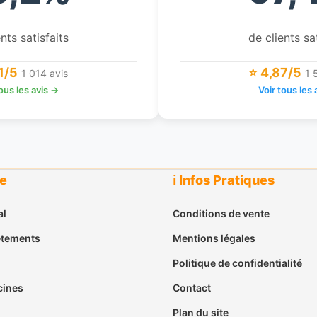
nts satisfaits
de clients sa
1/5
⭐ 4,87/5
1 014 avis
1 
tous les avis →
Voir tous les 
ue
ℹ️ Infos Pratiques
al
Conditions de vente
êtements
Mentions légales
Politique de confidentialité
cines
Contact
Plan du site