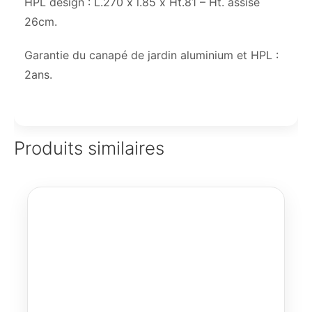
HPL design : L.270 x l.85 x Ht.81 – Ht. assise
26cm.
Garantie du canapé de jardin aluminium et HPL :
2ans.
Produits similaires