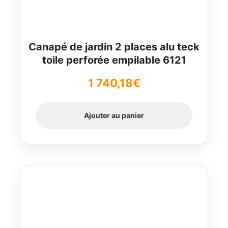
Canapé de jardin 2 places alu teck
toile perforée empilable 6121
1 740,18
€
Ajouter au panier