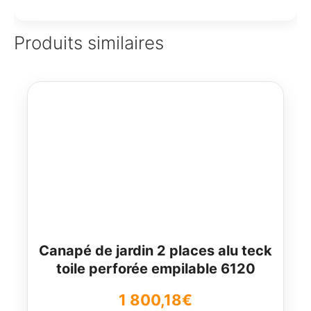
Produits similaires
Canapé de jardin 2 places alu teck
toile perforée empilable 6120
1 800,18
€