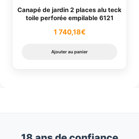
Canapé de jardin 2 places alu teck
toile perforée empilable 6121
1 740,18
€
Ajouter au panier
18 ans de confiance